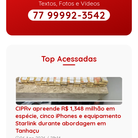
Textos, Fotos e Vídeos
77 99992-3542
Top Acessadas
CIPRv apreende R$ 1,348 milhão em
espécie, cinco iPhones e equipamento
Starlink durante abordagem em
Tanhaçu