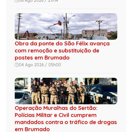
06 Ago 2026 / 21h14
Obra da ponte do São Félix avança
com remoção e substituição de
postes em Brumado
04 Ago 2026 / 05h00
Operação Muralhas do Sertão:
Polícias Militar e Civil cumprem
mandados contra o tráfico de drogas
em Brumado