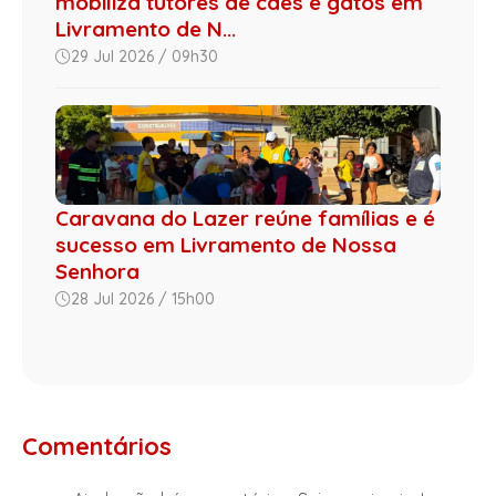
mobiliza tutores de cães e gatos em
Livramento de N...
29 Jul 2026 / 09h30
Caravana do Lazer reúne famílias e é
sucesso em Livramento de Nossa
Senhora
28 Jul 2026 / 15h00
Comentários