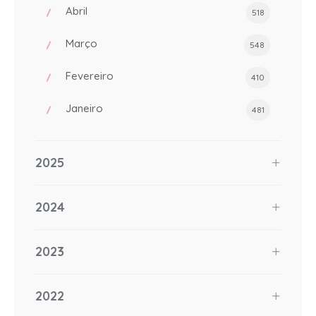
Abril
518
Março
548
Fevereiro
410
Janeiro
481
2025
2024
2023
2022