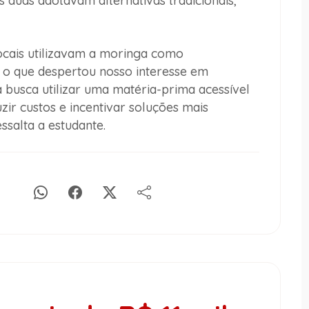
 duas adotavam alternativas tradicionais,
cais utilizavam a moringa como
 o que despertou nosso interesse em
a busca utilizar uma matéria-prima acessível
zir custos e incentivar soluções mais
ssalta a estudante.