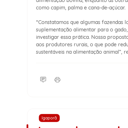
alimentação bovina, enquanto as outras
como capim, palma e cana-de-açúcar.
“Constatamos que algumas fazendas lo
suplementação alimentar para o gado,
investigar essa prática. Nossa propost
aos produtores rurais, o que pode redu
sustentáveis na alimentação animal”, re
Igaporã