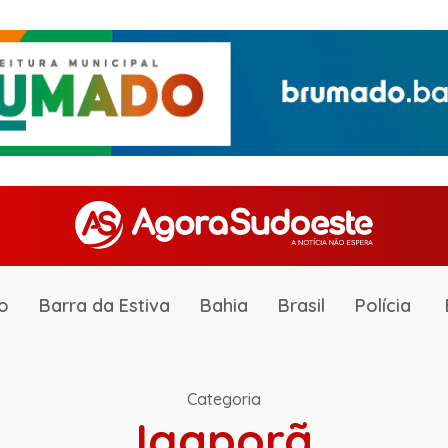
o
Barra da Estiva
Bahia
Brasil
Polícia
Categoria
Igaporã