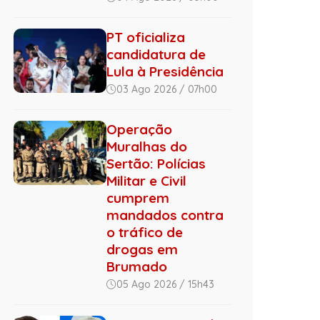
PT oficializa
candidatura de
Lula à Presidência
03 Ago 2026 / 07h00
Operação
Muralhas do
Sertão: Polícias
Militar e Civil
cumprem
mandados contra
o tráfico de
drogas em
Brumado
05 Ago 2026 / 15h43