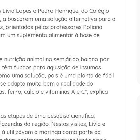
 Lívia Lopes e Pedro Henrique, do Colégio
, a buscarem uma solução alternativa para a
as, orientados pelos professores Poliana
am um suplemento alimentar à base de
 de nutrição animal no semiárido baiano por
 têm fundos para aquisição de insumos
omo uma solução, pois é uma planta de fácil
e se adapta muito bem a realidade do
, ferro, cálcio e vitaminas A e C”, explica
s etapas de uma pesquisa científica,
zendas da região. Nestas visitas, Lívia e
já utilizavam a moringa como parte da