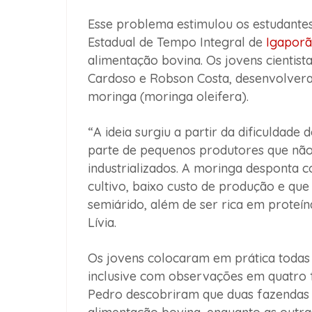
Esse problema estimulou os estudantes
Estadual de Tempo Integral de
Igaporã
alimentação bovina. Os jovens cientist
Cardoso e Robson Costa, desenvolver
moringa (moringa oleifera).
“A ideia surgiu a partir da dificuldade
parte de pequenos produtores que não
industrializados. A moringa desponta c
cultivo, baixo custo de produção e qu
semiárido, além de ser rica em proteínas
Lívia.
Os jovens colocaram em prática todas a
inclusive com observações em quatro fa
Pedro descobriram que duas fazendas 