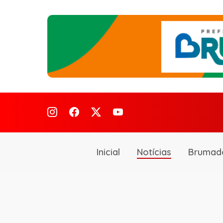
Inicial
Notícias
Brumad