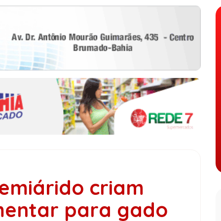
emiárido criam
mentar para gado