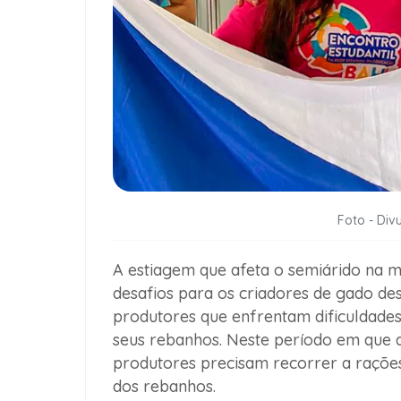
Foto - Div
A estiagem que afeta o semiárido na m
desafios para os criadores de gado de
produtores que enfrentam dificuldades
seus rebanhos. Neste período em que a
produtores precisam recorrer a raçõe
dos rebanhos.