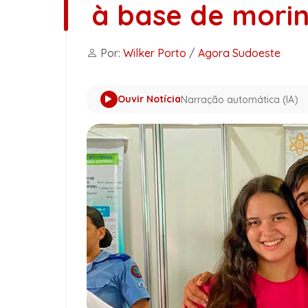
à base de mori
Por:
Wilker Porto
/
Agora Sudoeste
Ouvir Notícia
Narração automática (IA)