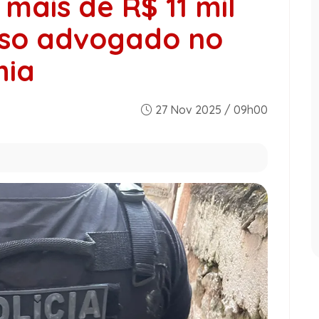
mais de R$ 11 mil
lso advogado no
hia
27 Nov 2025 / 09h00