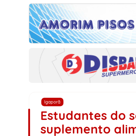
Igaporã
Estudantes do s
suplemento ali