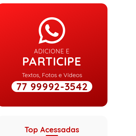
ADICIONE E
PARTICIPE
Textos, Fotos e Vídeos
77 99992-3542
Top Acessadas