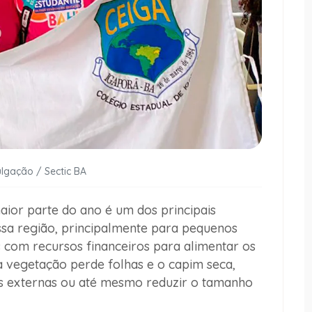
ulgação / Sectic BA
aior parte do ano é um dos principais
ssa região, principalmente para pequenos
 com recursos financeiros para alimentar os
 vegetação perde folhas e o capim seca,
s externas ou até mesmo reduzir o tamanho