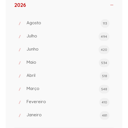
2026
Agosto
113
Julho
494
Junho
420
Maio
534
Abril
518
Março
548
Fevereiro
410
Janeiro
481