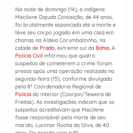
Na noite de domingo (14), a indígena
Miscilene Dajuda Conceição, de 44 anos,
foi brutalmente espancada até a morte e
teve seu corpo jogado em uma casa em
chamas na Aldeia Corumbalzinho, na
cidade de
Prado
, extremo sul da
Bahia
. A
Polícia Civil
informou que quatro
suspeitos de cometerem o crime foram
presos após uma operação realizada na
segunda-feira (15), conforme divulgado
pela 8ª Coordenadoria Regional de
Polícia
do Interior (Coorpin/Teixeira de
Freitas). As investigações indicam que os
suspeitos acreditavam que Miscilene
fosse responsável pela morte de seu
marido, Lucimar Rocha da Silva, de 40
anos. De acordo com a 8ª