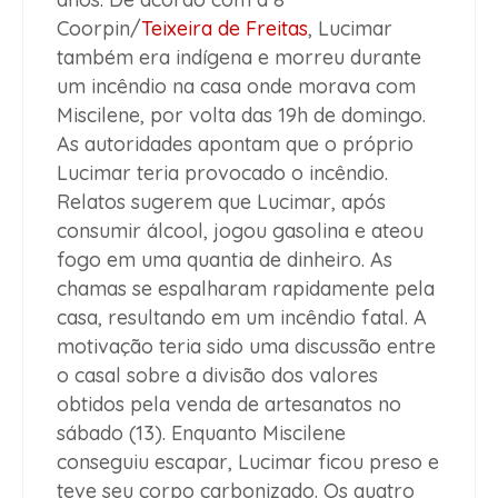
Coorpin/
Teixeira de Freitas
, Lucimar
também era indígena e morreu durante
um incêndio na casa onde morava com
Miscilene, por volta das 19h de domingo.
As autoridades apontam que o próprio
Lucimar teria provocado o incêndio.
Relatos sugerem que Lucimar, após
consumir álcool, jogou gasolina e ateou
fogo em uma quantia de dinheiro. As
chamas se espalharam rapidamente pela
casa, resultando em um incêndio fatal. A
motivação teria sido uma discussão entre
o casal sobre a divisão dos valores
obtidos pela venda de artesanatos no
sábado (13). Enquanto Miscilene
conseguiu escapar, Lucimar ficou preso e
teve seu corpo carbonizado. Os quatro