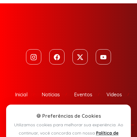
Inicial
Notícias
Eventos
Vídeos
Contato
🍪 Preferências de Cookies
Utilizamos cookies para melhorar sua experiência. Ao
continuar, você concorda com nossa
Política de