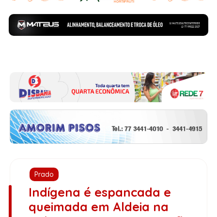
Prado
Indígena é espancada e
queimada em Aldeia na