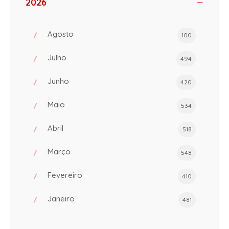
2026
Agosto
100
Julho
494
Junho
420
Maio
534
Abril
518
Março
548
Fevereiro
410
Janeiro
481