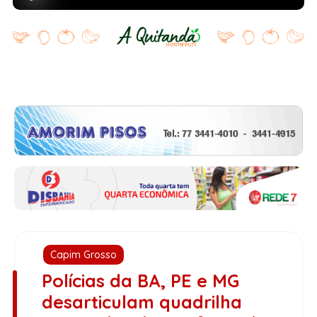
Capim Grosso
Polícias da BA, PE e MG
desarticulam quadrilha