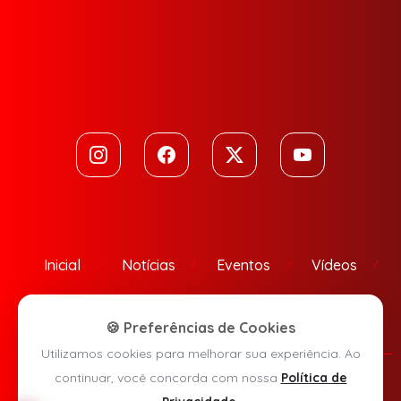
Inicial
Notícias
Eventos
Vídeos
Contato
🍪 Preferências de Cookies
Utilizamos cookies para melhorar sua experiência. Ao
continuar, você concorda com nossa
Política de
Política de Privacidade