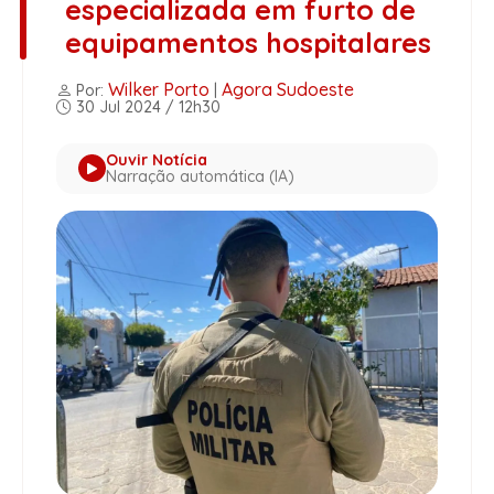
especializada em furto de
equipamentos hospitalares
Wilker Porto
Agora Sudoeste
Por:
|
30 Jul 2024 / 12h30
Ouvir Notícia
Narração automática (IA)