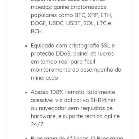
moedas: ganhe criptomoedas
populares como BTC, XRP, ETH,
DOGE, USDC, USDT, SOL, LTC e
BCH.
Equipado com criptografia SSL e
proteção DDoS, painel de lucros
em tempo real para fácil
monitoramento do desempenho de
mineração
Acesso 100% remoto, totalmente
acessível via aplicativo SHRMiner
ou navegador sem requisitos de
hardware, e suporte técnico online
24/7.
Programa de Afiliados: O Programa