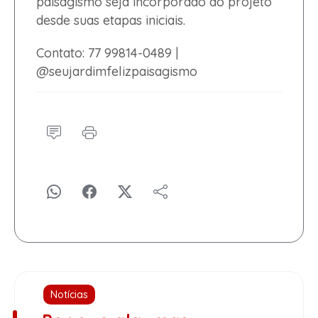
paisagismo seja incorporado ao projeto
desde suas etapas iniciais.
Contato: 77 99814-0489 |
@seujardimfelizpaisagismo
Notícias