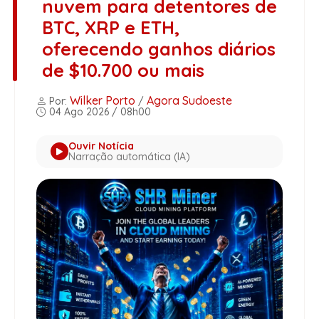
nuvem para detentores de
BTC, XRP e ETH,
oferecendo ganhos diários
de $10.700 ou mais
Wilker Porto
Agora Sudoeste
Por:
/
04 Ago 2026 / 08h00
Ouvir Notícia
Narração automática (IA)