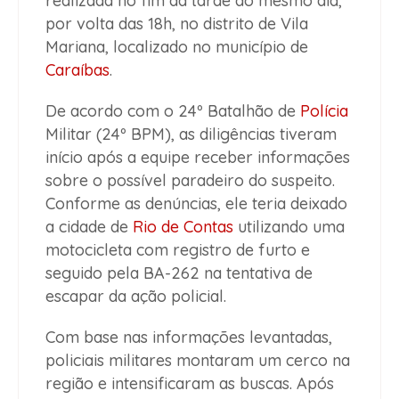
realizada no fim da tarde do mesmo dia,
por volta das 18h, no distrito de Vila
Mariana, localizado no município de
Caraíbas
.
De acordo com o 24º Batalhão de
Polícia
Militar (24º BPM), as diligências tiveram
início após a equipe receber informações
sobre o possível paradeiro do suspeito.
Conforme as denúncias, ele teria deixado
a cidade de
Rio de Contas
utilizando uma
motocicleta com registro de furto e
seguido pela BA-262 na tentativa de
escapar da ação policial.
Com base nas informações levantadas,
policiais militares montaram um cerco na
região e intensificaram as buscas. Após