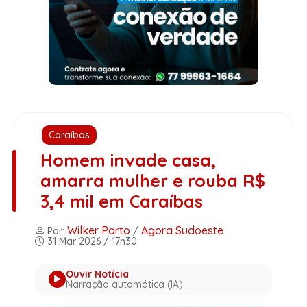
Caraíbas
Homem invade casa,
amarra mulher e rouba R$
3,4 mil em Caraíbas
Wilker Porto
Agora Sudoeste
Por:
/
31 Mar 2026 / 17h30
Ouvir Notícia
Narração automática (IA)