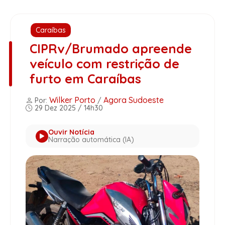
Caraíbas
CIPRv/Brumado apreende
veículo com restrição de
furto em Caraíbas
Wilker Porto
Agora Sudoeste
Por:
/
29 Dez 2025 / 14h30
Ouvir Notícia
Narração automática (IA)