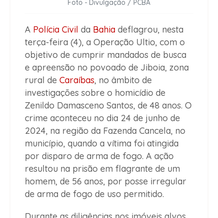
Foto - Divulgação / PCBA
A
Polícia Civil
da
Bahia
deflagrou, nesta
terça-feira (4), a Operação Ultio, com o
objetivo de cumprir mandados de busca
e apreensão no povoado de Jiboia, zona
rural de
Caraíbas
, no âmbito de
investigações sobre o homicídio de
Zenildo Damasceno Santos, de 48 anos. O
crime aconteceu no dia 24 de junho de
2024, na região da Fazenda Cancela, no
município, quando a vítima foi atingida
por disparo de arma de fogo. A ação
resultou na prisão em flagrante de um
homem, de 56 anos, por posse irregular
de arma de fogo de uso permitido.
Durante as diligências nos imóveis alvos