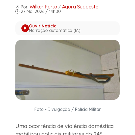
Wilker Porto
Agora Sudoeste
Por:
/
27 Mai 2026 / 14h00
Ouvir Notícia
Narração automática (IA)
Foto - Divulgação / Polícia Militar
Uma ocorrência de violência doméstica
mobilizou policiais militares do 24º