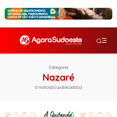
Categoria
Nazaré
0 notícia(s) publicada(s)