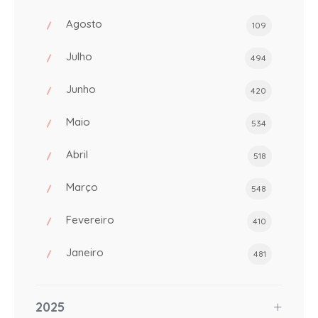
Agosto
109
Julho
494
Junho
420
Maio
534
Abril
518
Março
548
Fevereiro
410
Janeiro
481
2025