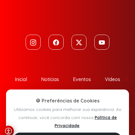
Inicial
Notícias
Eventos
Vídeos
Contato
🍪 Preferências de Cookies
Utilizamos cookies para melhorar sua experiência. Ao
continuar, você concorda com nossa
Política de
Política de Privacidade
Privacidade
.
Agora Sudoeste © 2026 - Todos os direitos reservados.