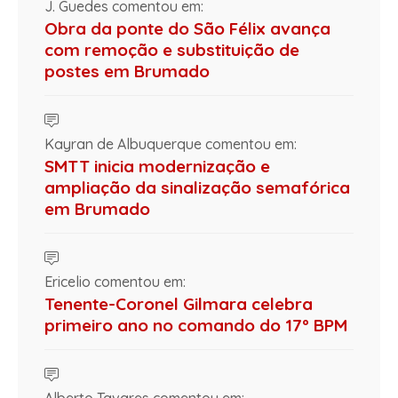
J. Guedes comentou em:
Obra da ponte do São Félix avança
com remoção e substituição de
postes em Brumado
Kayran de Albuquerque comentou em:
SMTT inicia modernização e
ampliação da sinalização semafórica
em Brumado
Ericelio comentou em:
Tenente-Coronel Gilmara celebra
primeiro ano no comando do 17º BPM
Alberto Tavares comentou em: