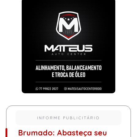
INFORME PUBLICITÁRIO
Brumado: Abasteça seu