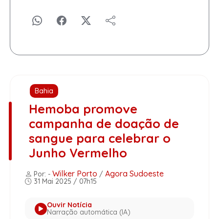
Bahia
Hemoba promove
campanha de doação de
sangue para celebrar o
Junho Vermelho
Wilker Porto
Agora Sudoeste
Por: -
/
31 Mai 2025 / 07h15
Ouvir Notícia
Narração automática (IA)