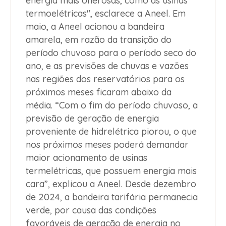
energia mais onerosas, como as usinas
termoelétricas", esclarece a Aneel. Em
maio, a Aneel acionou a bandeira
amarela, em razão da transição do
período chuvoso para o período seco do
ano, e as previsões de chuvas e vazões
nas regiões dos reservatórios para os
próximos meses ficaram abaixo da
média. “Com o fim do período chuvoso, a
previsão de geração de energia
proveniente de hidrelétrica piorou, o que
nos próximos meses poderá demandar
maior acionamento de usinas
termelétricas, que possuem energia mais
cara”, explicou a Aneel. Desde dezembro
de 2024, a bandeira tarifária permanecia
verde, por causa das condições
favoráveis de geração de energia no