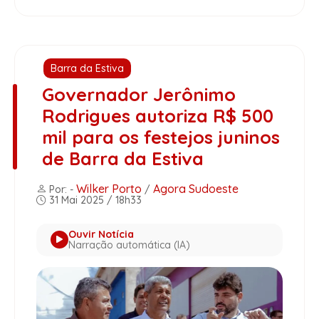
Barra da Estiva
Governador Jerônimo
Rodrigues autoriza R$ 500
mil para os festejos juninos
de Barra da Estiva
Wilker Porto
Agora Sudoeste
Por: -
/
31 Mai 2025 / 18h33
Ouvir Notícia
Narração automática (IA)