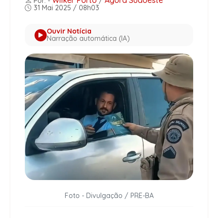
Wilker Porto
Agora Sudoeste
Por: -
/
31 Mai 2025 / 08h03
Ouvir Notícia
Narração automática (IA)
Foto - Divulgação / PRE-BA