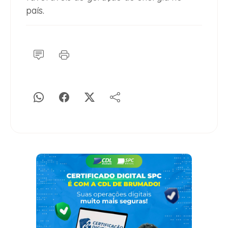
país.