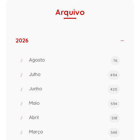
Arquivo
2026
Agosto
76
Julho
494
Junho
420
Maio
534
Abril
518
Março
548