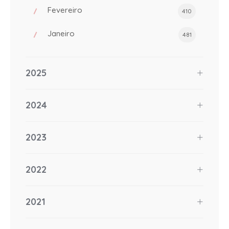
Fevereiro
410
Janeiro
481
2025
2024
2023
2022
2021