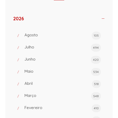
2026
Agosto
105
Julho
494
Junho
420
Maio
534
Abril
518
Março
548
Fevereiro
410