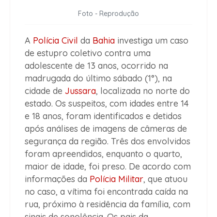
Foto - Reprodução
A
Polícia Civil
da
Bahia
investiga um caso
de estupro coletivo contra uma
adolescente de 13 anos, ocorrido na
madrugada do último sábado (1°), na
cidade de
Jussara
, localizada no norte do
estado. Os suspeitos, com idades entre 14
e 18 anos, foram identificados e detidos
após análises de imagens de câmeras de
segurança da região. Três dos envolvidos
foram apreendidos, enquanto o quarto,
maior de idade, foi preso. De acordo com
informações da
Polícia Militar
, que atuou
no caso, a vítima foi encontrada caída na
rua, próximo à residência da família, com
sinais de sonolência. Os pais da