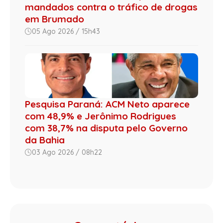
mandados contra o tráfico de drogas
em Brumado
05 Ago 2026 / 15h43
Pesquisa Paraná: ACM Neto aparece
com 48,9% e Jerônimo Rodrigues
com 38,7% na disputa pelo Governo
da Bahia
03 Ago 2026 / 08h22