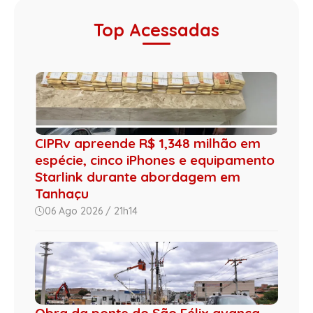
Top Acessadas
CIPRv apreende R$ 1,348 milhão em
espécie, cinco iPhones e equipamento
Starlink durante abordagem em
Tanhaçu
06 Ago 2026 / 21h14
Obra da ponte do São Félix avança