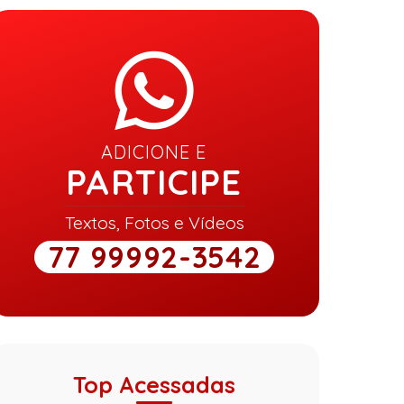
ADICIONE E
PARTICIPE
Textos, Fotos e Vídeos
77 99992-3542
Top Acessadas