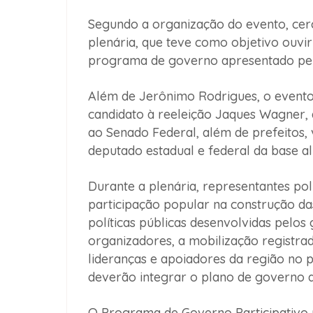
Segundo a organização do evento, cerc
plenária, que teve como objetivo ouvi
programa de governo apresentado pelo
Além de Jerônimo Rodrigues, o evento
candidato à reeleição Jaques Wagner, 
ao Senado Federal, além de prefeitos, 
deputado estadual e federal da base al
Durante a plenária, representantes pol
participação popular na construção da
políticas públicas desenvolvidas pelos
organizadores, a mobilização registr
lideranças e apoiadores da região no p
deverão integrar o plano de governo a
O Programa de Governo Participativo 