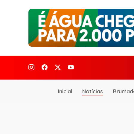
Inicial
Notícias
Brumad