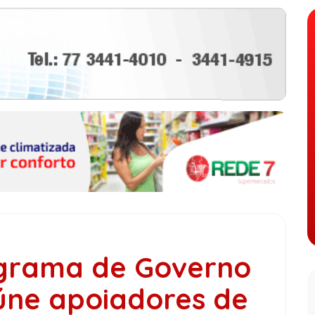
ograma de Governo
eúne apoiadores de