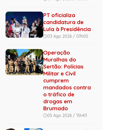
PT oficializa
candidatura de
Lula à Presidência
03 Ago 2026 / 07h00
Operação
Muralhas do
Sertão: Polícias
Militar e Civil
cumprem
mandados contra
o tráfico de
drogas em
Brumado
05 Ago 2026 / 15h43