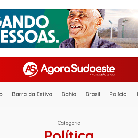
o
Barra da Estiva
Bahia
Brasil
Polícia
Categoria
Política