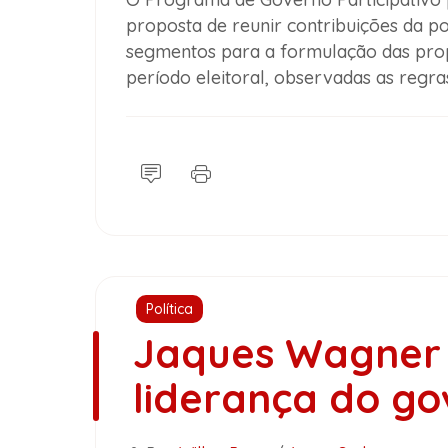
proposta de reunir contribuições da p
segmentos para a formulação das prop
período eleitoral, observadas as regras
Política
Jaques Wagner 
liderança do g