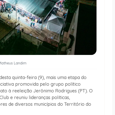
 Matheus Landim
desta quinta-feira (9), mais uma etapa do
ciativa promovida pelo grupo político
ato à reeleição Jerônimo Rodrigues (PT). O
lub e reuniu lideranças políticas,
es de diversos municípios do Território do