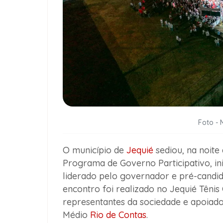
Foto -
O município de
Jequié
sediou, na noite 
Programa de Governo Participativo, ini
liderado pelo governador e pré-candid
encontro foi realizado no Jequié Tênis C
representantes da sociedade e apoiador
Médio
Rio de Contas
.