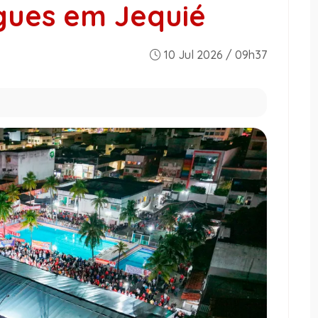
gues em Jequié
10 Jul 2026 / 09h37