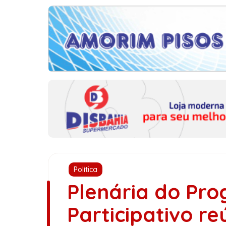
Política
Plenária do Pr
Participativo r