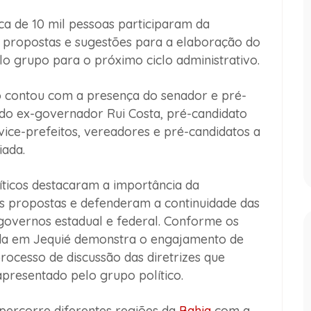
a de 10 mil pessoas participaram da
r propostas e sugestões para a elaboração do
 grupo para o próximo ciclo administrativo.
 contou com a presença do senador e pré-
do ex-governador Rui Costa, pré-candidato
vice-prefeitos, vereadores e pré-candidatos a
iada.
íticos destacaram a importância da
s propostas e defenderam a continuidade das
 governos estadual e federal. Conforme os
ada em Jequié demonstra o engajamento de
rocesso de discussão das diretrizes que
presentado pelo grupo político.
percorre diferentes regiões da
Bahia
com a