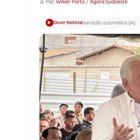
Por:
Wilker Porto
/
Agora Sudoeste
Ouvir Notícia
Narração automática (IA)