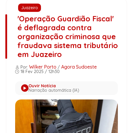
Juazeiro
'Operação Guardião Fiscal'
é deflagrada contra
organização criminosa que
fraudava sistema tributário
em Juazeiro
Wilker Porto
Agora Sudoeste
Por:
/
18 Fev 2025 / 12h30
Ouvir Notícia
Narração automática (IA)