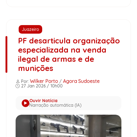
Juazeiro
PF desarticula organização
especializada na venda
ilegal de armas e de
munições
Wilker Porto
Agora Sudoeste
Por:
/
27 Jan 2026 / 10h00
Ouvir Notícia
Narração automática (IA)