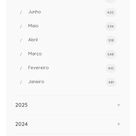
Junho
420
Maio
534
Abril
518
Março
548
Fevereiro
410
Janeiro
481
2025
2024