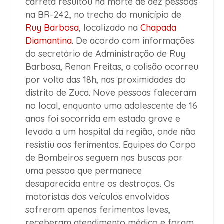
carreta resultou na morte de dez pessoas
na BR-242, no trecho do município de
Ruy Barbosa
, localizado na
Chapada
Diamantina
. De acordo com informações
do secretário de Administração de Ruy
Barbosa, Renan Freitas, a colisão ocorreu
por volta das 18h, nas proximidades do
distrito de Zuca. Nove pessoas faleceram
no local, enquanto uma adolescente de 16
anos foi socorrida em estado grave e
levada a um hospital da região, onde não
resistiu aos ferimentos. Equipes do Corpo
de Bombeiros seguem nas buscas por
uma pessoa que permanece
desaparecida entre os destroços. Os
motoristas dos veículos envolvidos
sofreram apenas ferimentos leves,
receberam atendimento médico e foram