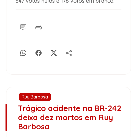
547 votos nulos e 178 votos em branco.
Ruy Barbosa
Trágico acidente na BR-242
deixa dez mortos em Ruy
Barbosa