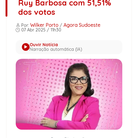
Ruy Barbosa com 51,51%
dos votos
Wilker Porto
Agora Sudoeste
Por:
/
07 Abr 2025 / 11h30
Ouvir Notícia
Narração automática (IA)