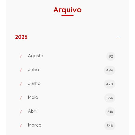
Arquivo
2026
Agosto
82
Julho
494
Junho
420
Maio
534
Abril
518
Março
548