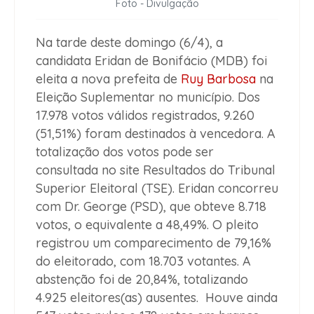
Foto - Divulgação
Na tarde deste domingo (6/4), a
candidata Eridan de Bonifácio (MDB) foi
eleita a nova prefeita de
Ruy Barbosa
na
Eleição Suplementar no município. Dos
17.978 votos válidos registrados, 9.260
(51,51%) foram destinados à vencedora. A
totalização dos votos pode ser
consultada no site Resultados do Tribunal
Superior Eleitoral (TSE). Eridan concorreu
com Dr. George (PSD), que obteve 8.718
votos, o equivalente a 48,49%. O pleito
registrou um comparecimento de 79,16%
do eleitorado, com 18.703 votantes. A
abstenção foi de 20,84%, totalizando
4.925 eleitores(as) ausentes. Houve ainda