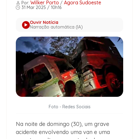
Wilker Porto
Agora Sudoeste
Por:
/
31 Mar 2025 / 10h16
Ouvir Notícia
Narração automática (IA)
Foto - Redes Sociais
Na noite de domingo (30), um grave
acidente envolvendo uma van e uma