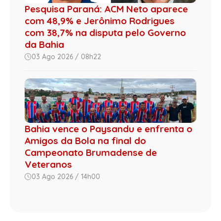
Pesquisa Paraná: ACM Neto aparece
com 48,9% e Jerônimo Rodrigues
com 38,7% na disputa pelo Governo
da Bahia
03 Ago 2026 / 08h22
Bahia vence o Paysandu e enfrenta o
Amigos da Bola na final do
Campeonato Brumadense de
Veteranos
03 Ago 2026 / 14h00