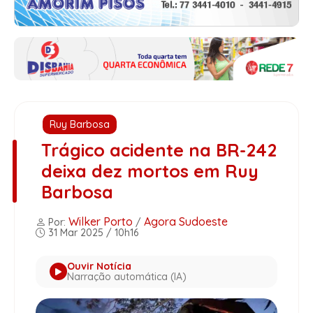
Ruy Barbosa
Trágico acidente na BR-242
deixa dez mortos em Ruy
Barbosa
Wilker Porto
Agora Sudoeste
Por:
/
31 Mar 2025 / 10h16
Ouvir Notícia
Narração automática (IA)