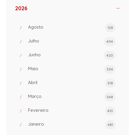
2026
Agosto
128
Julho
494
Junho
420
Maio
534
Abril
518
Março
548
Fevereiro
410
Janeiro
481