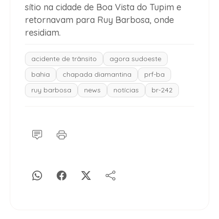
sítio na cidade de Boa Vista do Tupim e
retornavam para Ruy Barbosa, onde
residiam.
acidente de trânsito
agora sudoeste
bahia
chapada diamantina
prf-ba
ruy barbosa
news
notícias
br-242