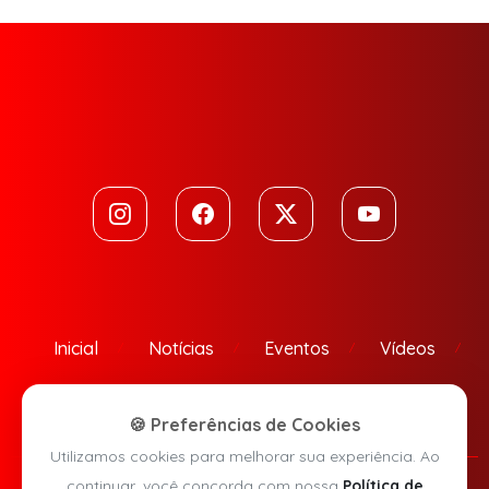
Inicial
Notícias
Eventos
Vídeos
Contato
🍪 Preferências de Cookies
Utilizamos cookies para melhorar sua experiência. Ao
continuar, você concorda com nossa
Política de