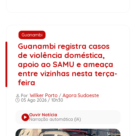
Guanambi
Guanambi registra casos
de violência doméstica,
apoio ao SAMU e ameaça
entre vizinhas nesta terça-
feira
Wilker Porto
Agora Sudoeste
Por:
/
05 Ago 2026 / 10h30
Ouvir Notícia
Narração automática (IA)