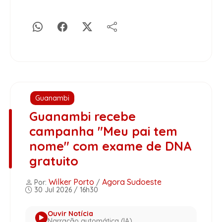
Guanambi
Guanambi recebe
campanha "Meu pai tem
nome" com exame de DNA
gratuito
Wilker Porto
Agora Sudoeste
Por:
/
30 Jul 2026 / 16h30
Ouvir Notícia
Narração automática (IA)