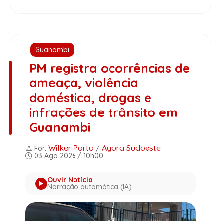
Guanambi
PM registra ocorrências de
ameaça, violência
doméstica, drogas e
infrações de trânsito em
Guanambi
Wilker Porto
Agora Sudoeste
Por:
/
03 Ago 2026 / 10h00
Ouvir Notícia
Narração automática (IA)