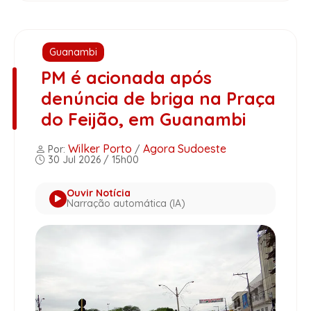
Guanambi
PM é acionada após
denúncia de briga na Praça
do Feijão, em Guanambi
Wilker Porto
Agora Sudoeste
Por:
/
30 Jul 2026 / 15h00
Ouvir Notícia
Narração automática (IA)