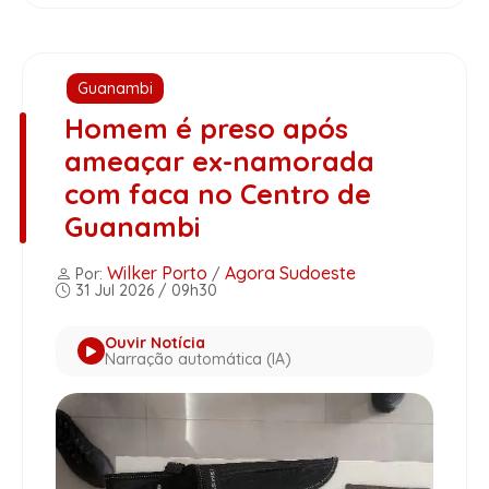
Guanambi
Homem é preso após
ameaçar ex-namorada
com faca no Centro de
Guanambi
Wilker Porto
Agora Sudoeste
Por:
/
31 Jul 2026 / 09h30
Ouvir Notícia
Narração automática (IA)