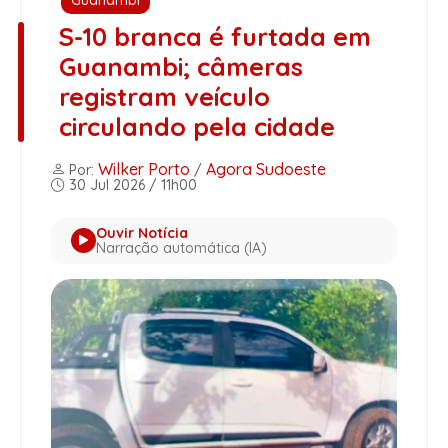
S-10 branca é furtada em
Guanambi; câmeras
registram veículo
circulando pela cidade
Wilker Porto
Agora Sudoeste
Por:
/
30 Jul 2026 / 11h00
Ouvir Notícia
Narração automática (IA)