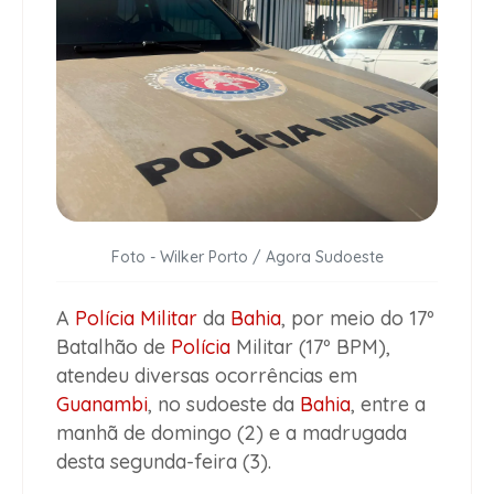
Foto - Wilker Porto / Agora Sudoeste
A
Polícia Militar
da
Bahia
, por meio do 17º
Batalhão de
Polícia
Militar (17º BPM),
atendeu diversas ocorrências em
Guanambi
, no sudoeste da
Bahia
, entre a
manhã de domingo (2) e a madrugada
desta segunda-feira (3).