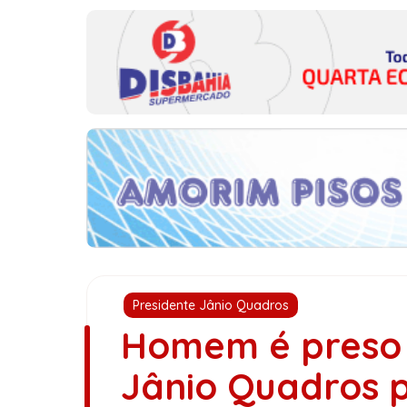
Presidente Jânio Quadros
Homem é preso 
Jânio Quadros p