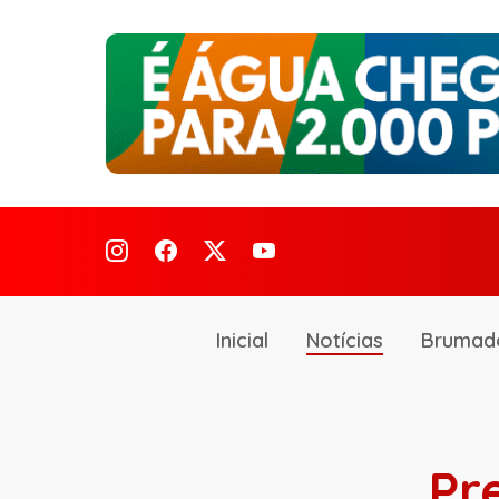
Inicial
Notícias
Brumad
Pr