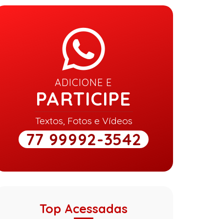
ADICIONE E
PARTICIPE
Textos, Fotos e Vídeos
77 99992-3542
Top Acessadas