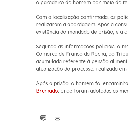
o paradeiro do homem por meio do tel
Com a localização confirmada, os polici
realizaram a abordagem. Após a consul
existência do mandado de prisão, e a o
Segundo as informações policiais, o m
Comarca de Franco da Rocha, do Trib
acumulada referente à pensão alimentí
atualização do processo, realizada em
Após a prisão, o homem foi encaminh
Brumado
, onde foram adotadas as medi