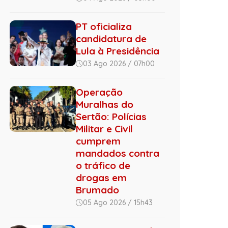
PT oficializa
candidatura de
Lula à Presidência
03 Ago 2026 / 07h00
Operação
Muralhas do
Sertão: Polícias
Militar e Civil
cumprem
mandados contra
o tráfico de
drogas em
Brumado
05 Ago 2026 / 15h43