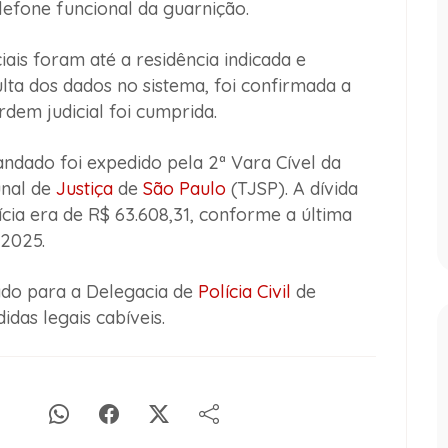
efone funcional da guarnição.
ais foram até a residência indicada e
ta dos dados no sistema, foi confirmada a
rdem judicial foi cumprida.
andado foi expedido pela 2ª Vara Cível da
unal de
Justiça
de
São Paulo
(TJSP). A dívida
cia era de R$ 63.608,31, conforme a última
 2025.
ado para a Delegacia de
Polícia Civil
de
das legais cabíveis.