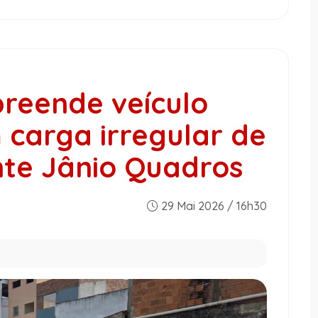
apreende veículo
carga irregular de
nte Jânio Quadros
29 Mai 2026 / 16h30