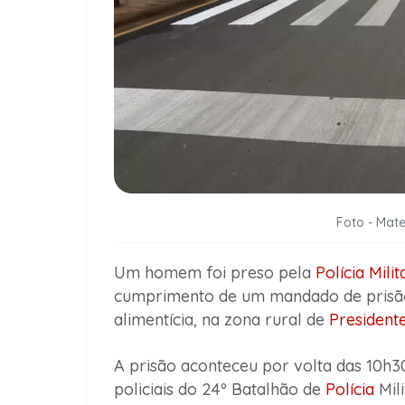
Foto - Mat
Um homem foi preso pela
Polícia Milit
cumprimento de um mandado de prisão 
alimentícia, na zona rural de
President
A prisão aconteceu por volta das 10h30
policiais do 24º Batalhão de
Polícia
Mil