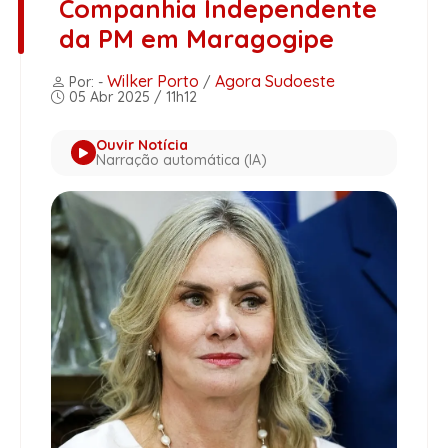
Companhia Independente
da PM em Maragogipe
Wilker Porto
Agora Sudoeste
Por: -
/
05 Abr 2025 / 11h12
Ouvir Notícia
Narração automática (IA)