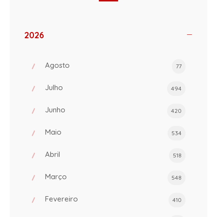
2026
Agosto
77
Julho
494
Junho
420
Maio
534
Abril
518
Março
548
Fevereiro
410