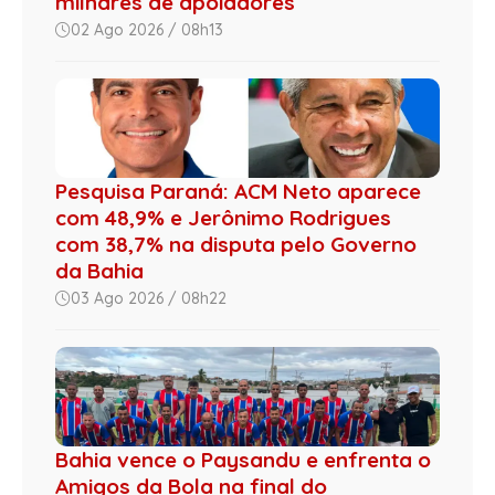
milhares de apoiadores
02 Ago 2026 / 08h13
Pesquisa Paraná: ACM Neto aparece
com 48,9% e Jerônimo Rodrigues
com 38,7% na disputa pelo Governo
da Bahia
03 Ago 2026 / 08h22
Bahia vence o Paysandu e enfrenta o
Amigos da Bola na final do