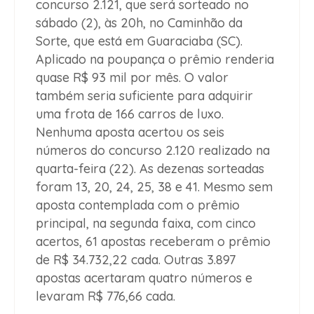
concurso 2.121, que será sorteado no
sábado (2), às 20h, no Caminhão da
Sorte, que está em Guaraciaba (SC).
Aplicado na poupança o prêmio renderia
quase R$ 93 mil por mês. O valor
também seria suficiente para adquirir
uma frota de 166 carros de luxo.
Nenhuma aposta acertou os seis
números do concurso 2.120 realizado na
quarta-feira (22). As dezenas sorteadas
foram 13, 20, 24, 25, 38 e 41. Mesmo sem
aposta contemplada com o prêmio
principal, na segunda faixa, com cinco
acertos, 61 apostas receberam o prêmio
de R$ 34.732,22 cada. Outras 3.897
apostas acertaram quatro números e
levaram R$ 776,66 cada.