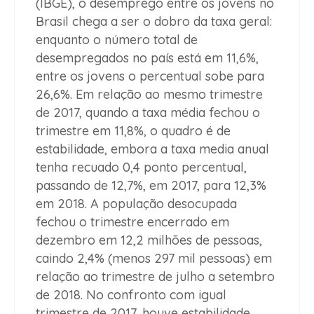
(IBGE), o desemprego entre os jovens no
Brasil chega a ser o dobro da taxa geral:
enquanto o número total de
desempregados no país está em 11,6%,
entre os jovens o percentual sobe para
26,6%. Em relação ao mesmo trimestre
de 2017, quando a taxa média fechou o
trimestre em 11,8%, o quadro é de
estabilidade, embora a taxa media anual
tenha recuado 0,4 ponto percentual,
passando de 12,7%, em 2017, para 12,3%
em 2018. A população desocupada
fechou o trimestre encerrado em
dezembro em 12,2 milhões de pessoas,
caindo 2,4% (menos 297 mil pessoas) em
relação ao trimestre de julho a setembro
de 2018. No confronto com igual
trimestre de 2017, houve estabilidade.