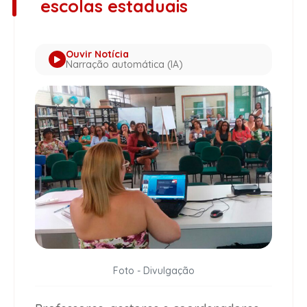
escolas estaduais
Ouvir Notícia
Narração automática (IA)
Foto - Divulgação