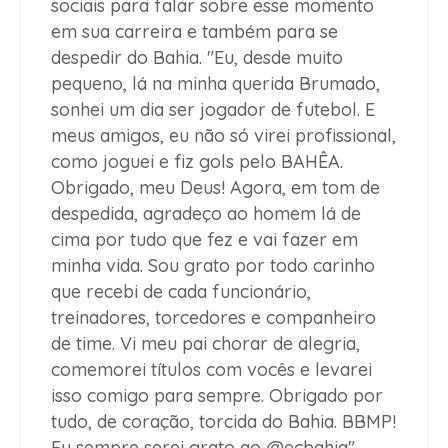
sociais para falar sobre esse momento
em sua carreira e também para se
despedir do Bahia. "Eu, desde muito
pequeno, lá na minha querida Brumado,
sonhei um dia ser jogador de futebol. E
meus amigos, eu não só virei profissional,
como joguei e fiz gols pelo BAHÊA.
Obrigado, meu Deus! Agora, em tom de
despedida, agradeço ao homem lá de
cima por tudo que fez e vai fazer em
minha vida. Sou grato por todo carinho
que recebi de cada funcionário,
treinadores, torcedores e companheiro
de time. Vi meu pai chorar de alegria,
comemorei títulos com vocês e levarei
isso comigo para sempre. Obrigado por
tudo, de coração, torcida do Bahia. BBMP!
Eu sempre serei grato ao @ecbahia",