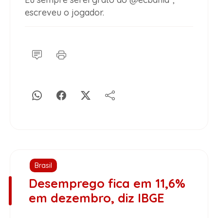
escreveu o jogador.
Brasil
Desemprego fica em 11,6%
em dezembro, diz IBGE