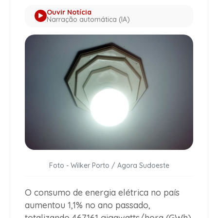
Ouvir Notícia
Narração automática (IA)
Foto - Wilker Porto / Agora Sudoeste
O consumo de energia elétrica no país
aumentou 1,1% no ano passado,
totalizando 467.161 gigawatts/hora (GWh).