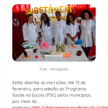
Foto - Divulgação
Estão abertas as inscrições, até 15 de
fevereiro, para adesão ao Programa
Saúde na Escola (PSE) pelos municípios,
por meio do
endereço
http://dabsistemas.saude.gov.br/sist