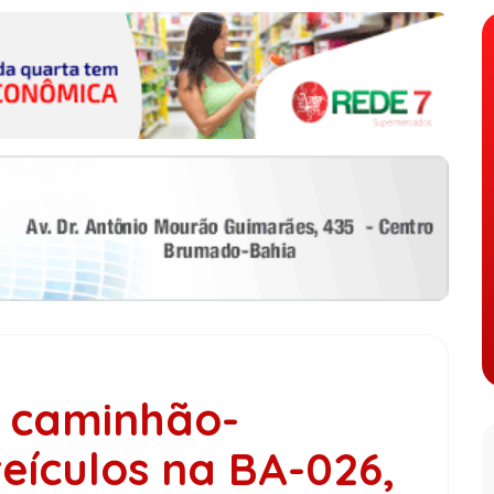
i caminhão-
eículos na BA-026,