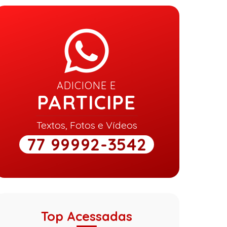
ADICIONE E
PARTICIPE
Textos, Fotos e Vídeos
77 99992-3542
Top Acessadas