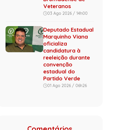
Veteranos
03 Ago 2026 / 14h00
Deputado Estadual
Marquinho Viana
oficializa
candidatura à
reeleição durante
convenção
estadual do
Partido Verde
01 Ago 2026 / 06h26
Comentários