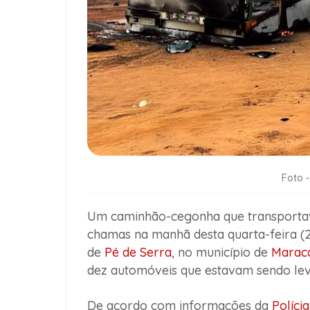
Foto -
Um caminhão-cegonha que transportav
chamas na manhã desta quarta-feira (2
de
Pé de Serra
, no município de
Marac
dez automóveis que estavam sendo leva
De acordo com informações da
Polícia