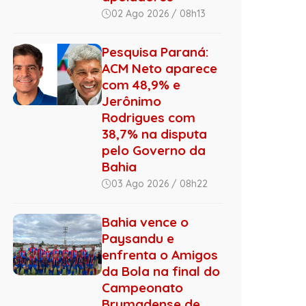
02 Ago 2026 / 08h13
Pesquisa Paraná:
ACM Neto aparece
com 48,9% e
Jerônimo
Rodrigues com
38,7% na disputa
pelo Governo da
Bahia
03 Ago 2026 / 08h22
Bahia vence o
Paysandu e
enfrenta o Amigos
da Bola na final do
Campeonato
Brumadense de