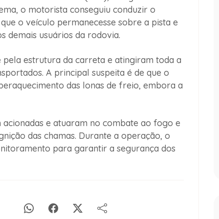
lema, o motorista conseguiu conduzir o
que o veículo permanecesse sobre a pista e
os demais usuários da rodovia.
ela estrutura da carreta e atingiram toda a
sportados. A principal suspeita é de que o
peraquecimento das lonas de freio, embora a
 acionadas e atuaram no combate ao fogo e
ignição das chamas. Durante a operação, o
itoramento para garantir a segurança dos