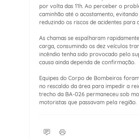
por volta das 11h. Ao perceber o prob
caminhão até o acostamento, evitando 
reduzindo os riscos de acidentes para 
As chamas se espalharam rapidamente p
carga, consumindo os dez veículos tran
incêndio tenha sido provocado pelo su
causa ainda dependa de confirmação.
Equipes do Corpo de Bombeiros foram
no rescaldo da área para impedir a re
trecho da BA-026 permaneceu sob mon
motoristas que passavam pela região.