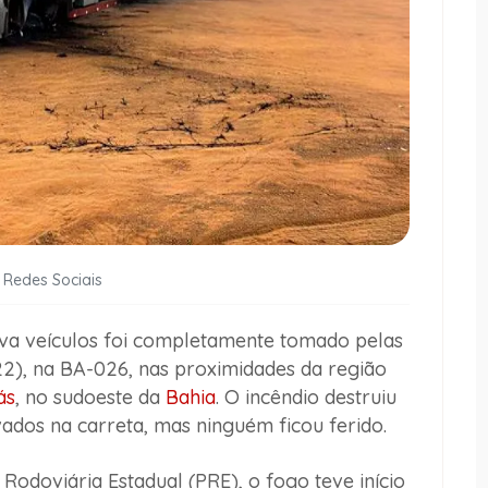
 Redes Sociais
a veículos foi completamente tomado pelas
2), na BA-026, nas proximidades da região
ás
, no sudoeste da
Bahia
. O incêndio destruiu
dos na carreta, mas ninguém ficou ferido.
Rodoviária Estadual (PRE), o fogo teve início