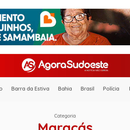
o
Barra da Estiva
Bahia
Brasil
Polícia
Categoria
Maracás