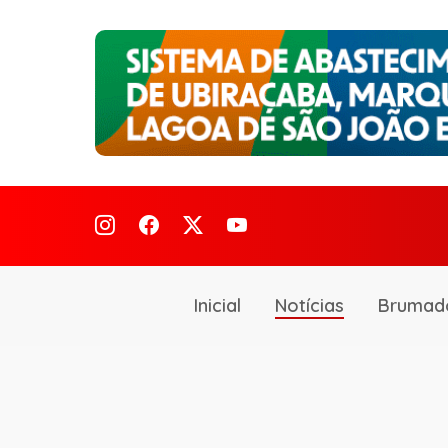
Inicial
Notícias
Brumad