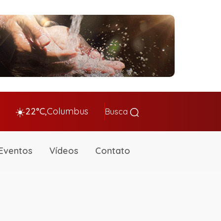
☀️
22°C,
Columbus
Busca
Eventos
Vídeos
Contato