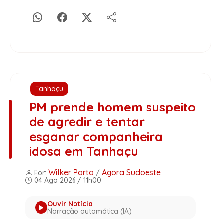
Tanhaçu
PM prende homem suspeito
de agredir e tentar
esganar companheira
idosa em Tanhaçu
Wilker Porto
Agora Sudoeste
Por:
/
04 Ago 2026 / 11h00
Ouvir Notícia
Narração automática (IA)