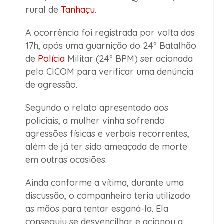
rural de
Tanhaçu
.
A ocorrência foi registrada por volta das
17h, após uma guarnição do 24º Batalhão
de
Polícia
Militar (24º BPM) ser acionada
pelo CICOM para verificar uma denúncia
de agressão.
Segundo o relato apresentado aos
policiais, a mulher vinha sofrendo
agressões físicas e verbais recorrentes,
além de já ter sido ameaçada de morte
em outras ocasiões.
Ainda conforme a vítima, durante uma
discussão, o companheiro teria utilizado
as mãos para tentar esganá-la. Ela
conseguiu se desvencilhar e acionou a