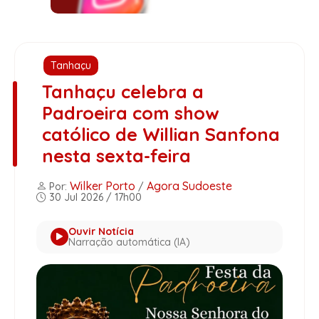
Tanhaçu
Tanhaçu celebra a
Padroeira com show
católico de Willian Sanfona
nesta sexta-feira
Wilker Porto
Agora Sudoeste
Por:
/
30 Jul 2026 / 17h00
Ouvir Notícia
Narração automática (IA)