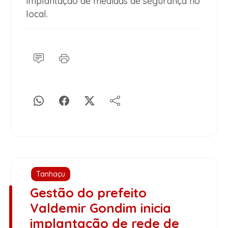
implantação de medidas de segurança no
local.
Tanhaçu
Gestão do prefeito
Valdemir Gondim inicia
implantação de rede de