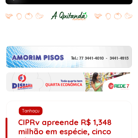
Tanhaçu
CIPRv apreende R$ 1,348
milhão em espécie, cinco