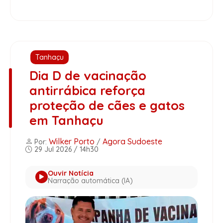
Tanhaçu
Dia D de vacinação
antirrábica reforça
proteção de cães e gatos
em Tanhaçu
Wilker Porto
Agora Sudoeste
Por:
/
29 Jul 2026 / 14h30
Ouvir Notícia
Narração automática (IA)