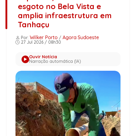
esgoto no Bela Vista e
amplia infraestrutura em
Tanhaçu
Wilker Porto
Agora Sudoeste
Por:
/
27 Jul 2026 / 08h30
Ouvir Notícia
Narração automática (IA)