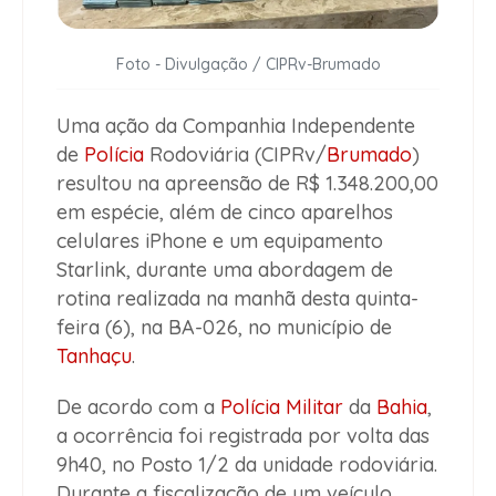
Foto - Divulgação / CIPRv-Brumado
Uma ação da Companhia Independente
de
Polícia
Rodoviária (CIPRv/
Brumado
)
resultou na apreensão de R$ 1.348.200,00
em espécie, além de cinco aparelhos
celulares iPhone e um equipamento
Starlink, durante uma abordagem de
rotina realizada na manhã desta quinta-
feira (6), na BA-026, no município de
Tanhaçu
.
De acordo com a
Polícia Militar
da
Bahia
,
a ocorrência foi registrada por volta das
9h40, no Posto 1/2 da unidade rodoviária.
Durante a fiscalização de um veículo