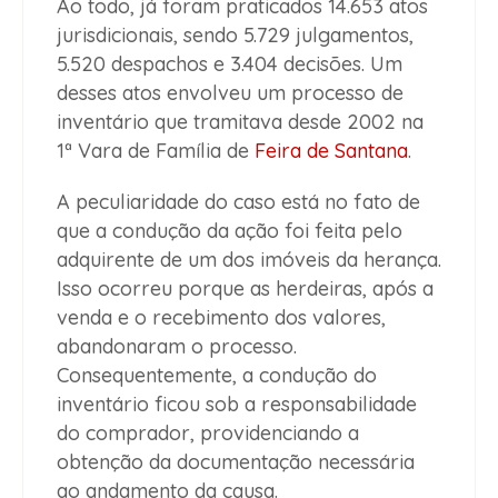
Ao todo, já foram praticados 14.653 atos
jurisdicionais, sendo 5.729 julgamentos,
5.520 despachos e 3.404 decisões. Um
desses atos envolveu um processo de
inventário que tramitava desde 2002 na
1ª Vara de Família de
Feira de Santana
.
A peculiaridade do caso está no fato de
que a condução da ação foi feita pelo
adquirente de um dos imóveis da herança.
Isso ocorreu porque as herdeiras, após a
venda e o recebimento dos valores,
abandonaram o processo.
Consequentemente, a condução do
inventário ficou sob a responsabilidade
do comprador, providenciando a
obtenção da documentação necessária
ao andamento da causa.