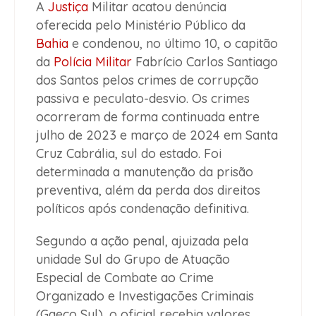
A
Justiça
Militar acatou denúncia
oferecida pelo Ministério Público da
Bahia
e condenou, no último 10, o capitão
da
Polícia Militar
Fabrício Carlos Santiago
dos Santos pelos crimes de corrupção
passiva e peculato-desvio. Os crimes
ocorreram de forma continuada entre
julho de 2023 e março de 2024 em Santa
Cruz Cabrália, sul do estado. Foi
determinada a manutenção da prisão
preventiva, além da perda dos direitos
políticos após condenação definitiva.
Segundo a ação penal, ajuizada pela
unidade Sul do Grupo de Atuação
Especial de Combate ao Crime
Organizado e Investigações Criminais
(Gaeco Sul), o oficial recebia valores