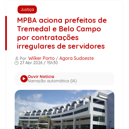
Justiça
MPBA aciona prefeitos de
Tremedal e Belo Campo
por contratações
irregulares de servidores
Wilker Porto
Agora Sudoeste
Por:
/
27 Abr 2026 / 15h30
Ouvir Notícia
Narração automática (IA)