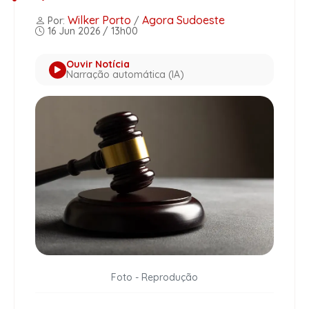
Wilker Porto
Agora Sudoeste
Por:
/
16 Jun 2026 / 13h00
Ouvir Notícia
Narração automática (IA)
Foto - Reprodução