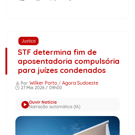
Justiça
STF determina fim de
aposentadoria compulsória
para juízes condenados
Wilker Porto
Agora Sudoeste
Por:
/
27 Mai 2026 / 09h00
Ouvir Notícia
Narração automática (IA)