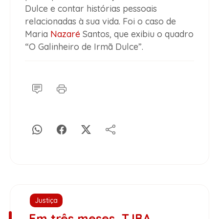
Dulce e contar histórias pessoais
relacionadas à sua vida. Foi o caso de
Maria
Nazaré
Santos, que exibiu o quadro
“O Galinheiro de Irmã Dulce”.
Justiça
Em três meses, TJBA