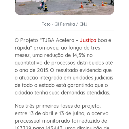
Foto - Gil Ferreira / CNJ
O Projeto “TJBA Acelera –
Justiça
boa é
rápida” promoveu, ao longo de três
meses, uma redução de 14,5% no
quantitativo de processos distribuídos até
o ano de 2015. O resultado evidencia que
a atuação integrada em unidades judiciais
de todo o estado está garantindo que o
cidadão tenha suas demandas atendidas.
Nas três primeiras fases do projeto,
entre 13 de abril e 13 de julho, o acervo
processual monitorado foi reduzido de
167.728 para 143.443, uma diminuição de