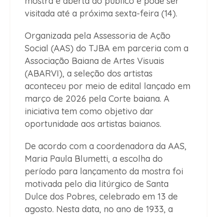
mostra é aberta ao público e pode ser
visitada até a próxima sexta-feira (14).
Organizada pela Assessoria de Ação
Social (AAS) do TJBA em parceria com a
Associação Baiana de Artes Visuais
(ABARVI), a seleção dos artistas
aconteceu por meio de edital lançado em
março de 2026 pela Corte baiana. A
iniciativa tem como objetivo dar
oportunidade aos artistas baianos.
De acordo com a coordenadora da AAS,
Maria Paula Blumetti, a escolha do
período para lançamento da mostra foi
motivada pelo dia litúrgico de Santa
Dulce dos Pobres, celebrado em 13 de
agosto. Nesta data, no ano de 1933, a