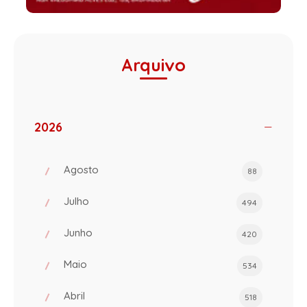
Arquivo
2026
Agosto
88
Julho
494
Junho
420
Maio
534
Abril
518