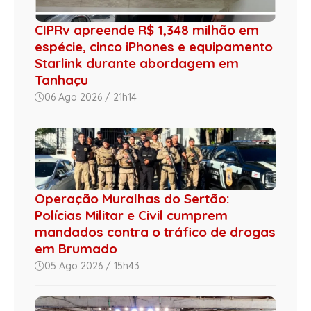
CIPRv apreende R$ 1,348 milhão em
espécie, cinco iPhones e equipamento
Starlink durante abordagem em
Tanhaçu
06 Ago 2026 / 21h14
Operação Muralhas do Sertão:
Polícias Militar e Civil cumprem
mandados contra o tráfico de drogas
em Brumado
05 Ago 2026 / 15h43