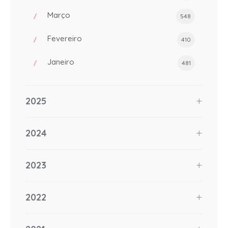
Março
548
Fevereiro
410
Janeiro
481
2025
2024
2023
2022