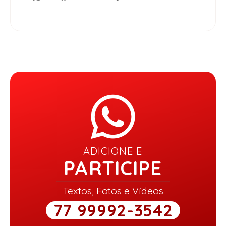
ADICIONE E
PARTICIPE
Textos, Fotos e Vídeos
77 99992-3542