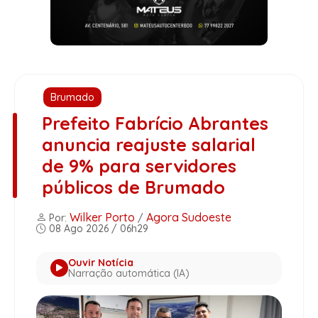
Brumado
Prefeito Fabrício Abrantes
anuncia reajuste salarial
de 9% para servidores
públicos de Brumado
Wilker Porto
Agora Sudoeste
Por:
/
08 Ago 2026 / 06h29
Ouvir Notícia
Narração automática (IA)