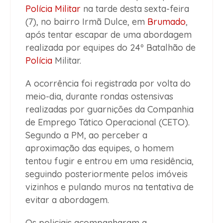
Polícia Militar
na tarde desta sexta-feira
(7), no bairro Irmã Dulce, em
Brumado
,
após tentar escapar de uma abordagem
realizada por equipes do 24º Batalhão de
Polícia
Militar.
A ocorrência foi registrada por volta do
meio-dia, durante rondas ostensivas
realizadas por guarnições da Companhia
de Emprego Tático Operacional (CETO).
Segundo a PM, ao perceber a
aproximação das equipes, o homem
tentou fugir e entrou em uma residência,
seguindo posteriormente pelos imóveis
vizinhos e pulando muros na tentativa de
evitar a abordagem.
Os policiais acompanharam a