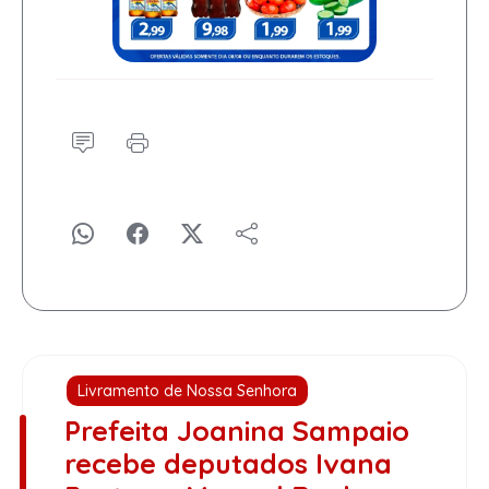
Livramento de Nossa Senhora
Prefeita Joanina Sampaio
recebe deputados Ivana