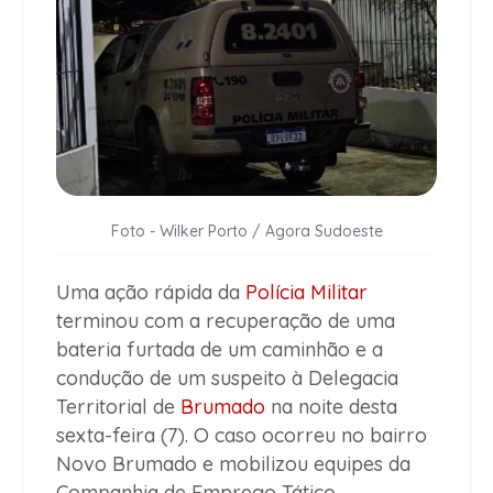
Foto - Wilker Porto / Agora Sudoeste
Uma ação rápida da
Polícia Militar
terminou com a recuperação de uma
bateria furtada de um caminhão e a
condução de um suspeito à Delegacia
Territorial de
Brumado
na noite desta
sexta-feira (7). O caso ocorreu no bairro
Novo Brumado e mobilizou equipes da
Companhia de Emprego Tático