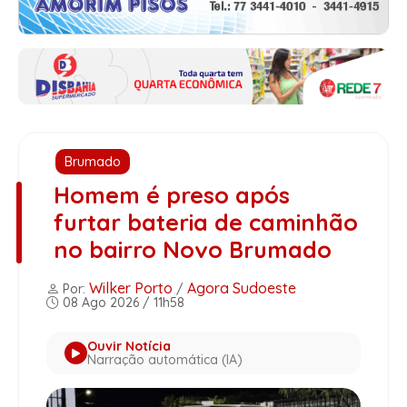
Brumado
Homem é preso após
furtar bateria de caminhão
no bairro Novo Brumado
Wilker Porto
Agora Sudoeste
Por:
/
08 Ago 2026 / 11h58
Ouvir Notícia
Narração automática (IA)