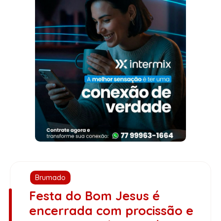
Brumado
Festa do Bom Jesus é
encerrada com procissão e