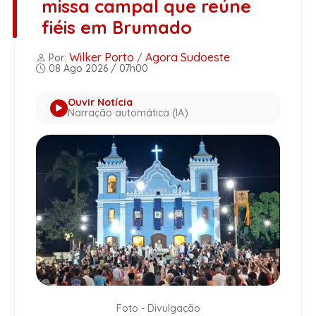
missa campal que reúne
fiéis em Brumado
Wilker Porto
Agora Sudoeste
Por:
/
08 Ago 2026 / 07h00
Ouvir Notícia
Narração automática (IA)
Foto - Divulgação