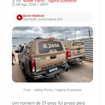
Wilker Porto
Agora Sudoeste
Por:
/
08 Ago 2026 / 08h17
Ouvir Notícia
Narração automática (IA)
Foto - Wilker Porto / Agora Sudoeste
Um homem de 37 anos foi preso pela