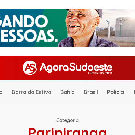
o
Barra da Estiva
Bahia
Brasil
Polícia
Categoria
Paripiranga