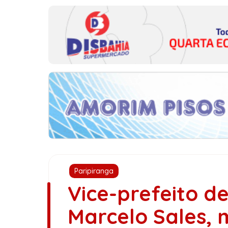
Paripiranga
Vice-prefeito d
Marcelo Sales, 