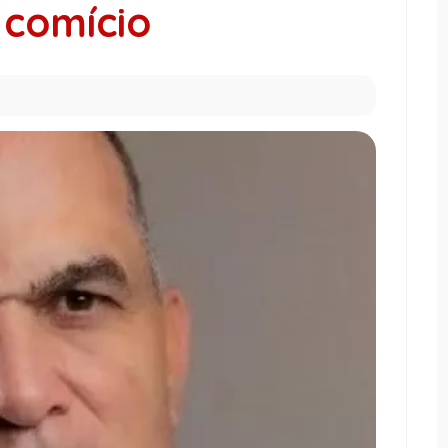
 comício