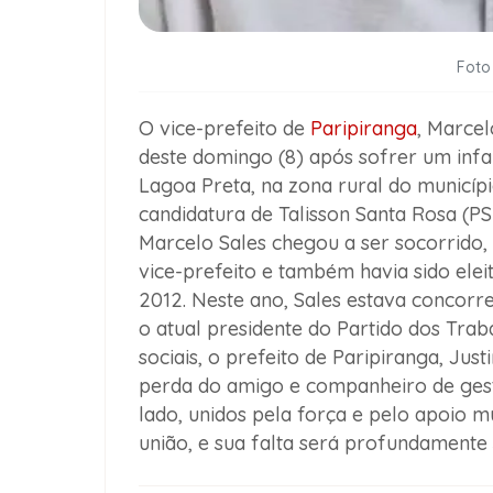
Foto
O vice-prefeito de
Paripiranga
, Marcel
deste domingo (8) após sofrer um inf
Lagoa Preta, na zona rural do municípi
candidatura de Talisson Santa Rosa (PS
Marcelo Sales chegou a ser socorrido, 
vice-prefeito e também havia sido elei
2012. Neste ano, Sales estava concor
o atual presidente do Partido dos Tra
sociais, o prefeito de Paripiranga, Ju
perda do amigo e companheiro de gest
lado, unidos pela força e pelo apoio m
união, e sua falta será profundamente 