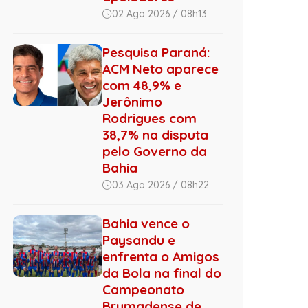
02 Ago 2026 / 08h13
Pesquisa Paraná:
ACM Neto aparece
com 48,9% e
Jerônimo
Rodrigues com
38,7% na disputa
pelo Governo da
Bahia
03 Ago 2026 / 08h22
Bahia vence o
Paysandu e
enfrenta o Amigos
da Bola na final do
Campeonato
Brumadense de