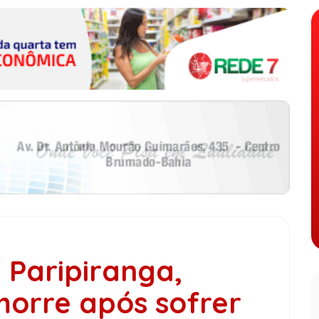
e Paripiranga,
morre após sofrer