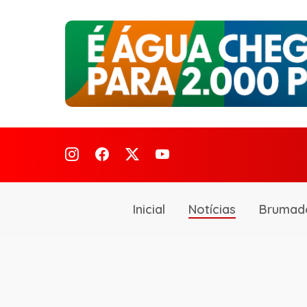
Inicial
Notícias
Brumad