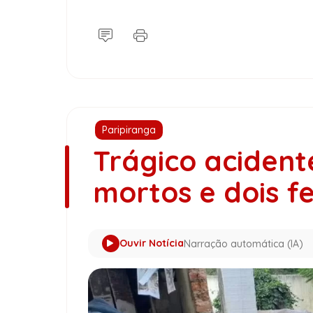
Paripiranga
Trágico acident
mortos e dois f
Ouvir Notícia
Narração automática (IA)