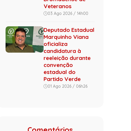
Veteranos
03 Ago 2026 / 14h00
Deputado Estadual
Marquinho Viana
oficializa
candidatura à
reeleição durante
convenção
estadual do
Partido Verde
01 Ago 2026 / 06h26
Comentários