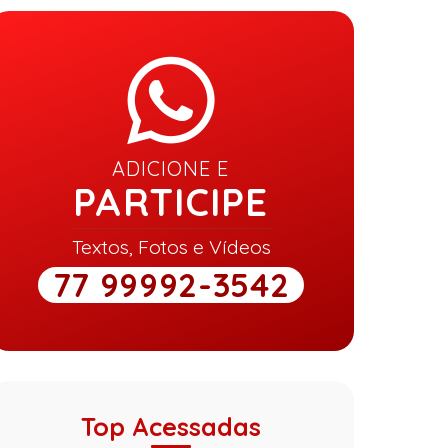
ADICIONE E
PARTICIPE
Textos, Fotos e Vídeos
77 99992-3542
Top Acessadas