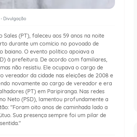
 - Divulgação
o Sales (PT), faleceu aos 59 anos na noite
arto durante um comício no povoado de
o baiano. O evento político apoiava a
D) à prefeitura. De acordo com familiares,
mas não resistiu. Ele ocupava o cargo de
to vereador da cidade nas eleições de 2008 e
rendo novamente ao cargo de vereador e era
balhadores (PT) em Paripiranga. Nas redes
stino Neto (PSD), lamentou profundamente a
ão: "Foram oito anos de caminhada lado a
útuo. Sua presença sempre foi um pilar de
sentida."