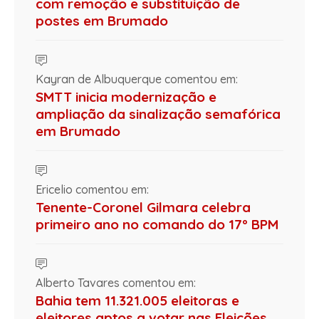
com remoção e substituição de
postes em Brumado
Kayran de Albuquerque comentou em:
SMTT inicia modernização e
ampliação da sinalização semafórica
em Brumado
Ericelio comentou em:
Tenente-Coronel Gilmara celebra
primeiro ano no comando do 17º BPM
Alberto Tavares comentou em:
Bahia tem 11.321.005 eleitoras e
eleitores aptos a votar nas Eleições