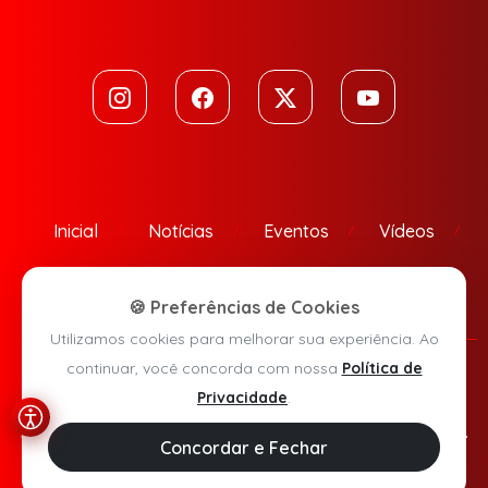
Inicial
Notícias
Eventos
Vídeos
Contato
🍪 Preferências de Cookies
Utilizamos cookies para melhorar sua experiência. Ao
continuar, você concorda com nossa
Política de
Política de Privacidade
Privacidade
.
Agora Sudoeste © 2026 - Todos os direitos reservados.
Concordar e Fechar