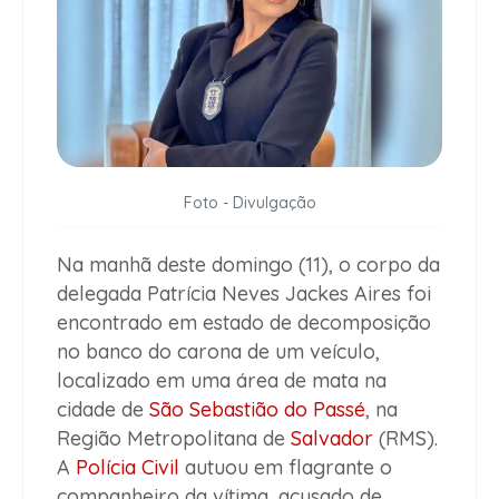
Foto - Divulgação
Na manhã deste domingo (11), o corpo da
delegada Patrícia Neves Jackes Aires foi
encontrado em estado de decomposição
no banco do carona de um veículo,
localizado em uma área de mata na
cidade de
São Sebastião do Passé
, na
Região Metropolitana de
Salvador
(RMS).
A
Polícia Civil
autuou em flagrante o
companheiro da vítima, acusado de