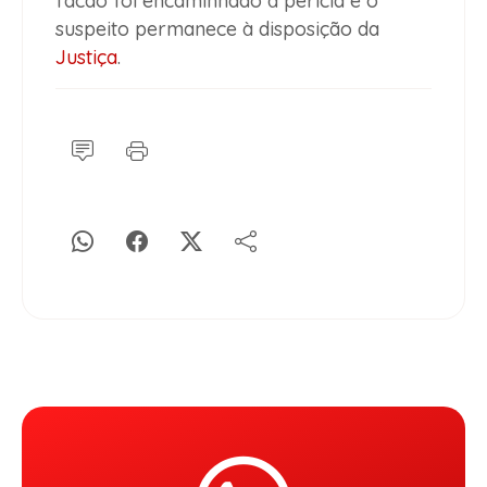
facão foi encaminhado à perícia e o
suspeito permanece à disposição da
Justiça
.