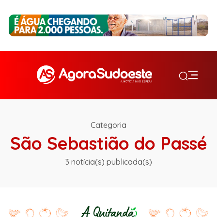
Categoria
São Sebastião do Passé
3 notícia(s) publicada(s)