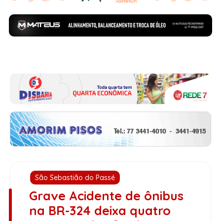
São Sebastião do Passé
Grave Acidente de ônibus
na BR-324 deixa quatro