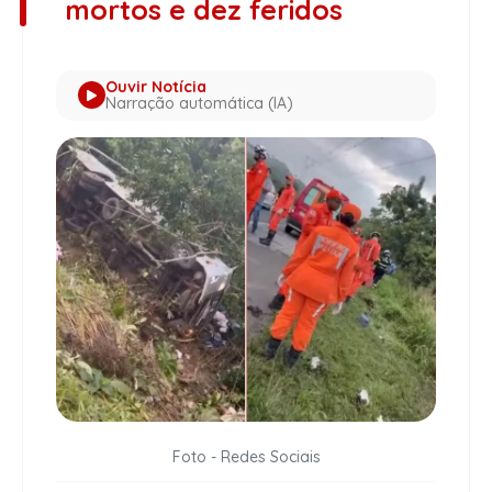
mortos e dez feridos
Ouvir Notícia
Narração automática (IA)
Foto - Redes Sociais