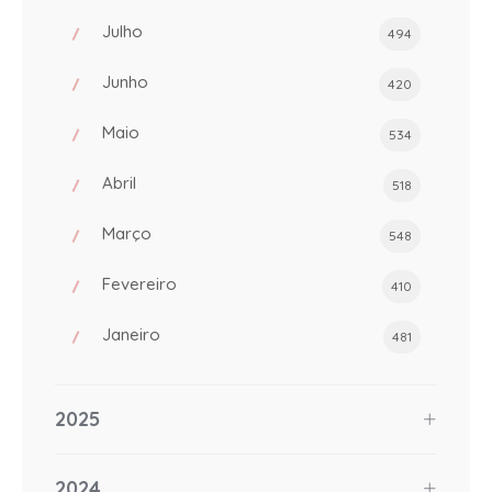
Julho
494
Junho
420
Maio
534
Abril
518
Março
548
Fevereiro
410
Janeiro
481
2025
2024