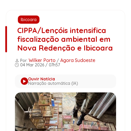
Ibicoara
CIPPA/Lençóis intensifica
fiscalização ambiental em
Nova Redenção e Ibicoara
Wilker Porto
Agora Sudoeste
Por:
/
04 Mar 2026 / 07h57
Ouvir Notícia
Narração automática (IA)