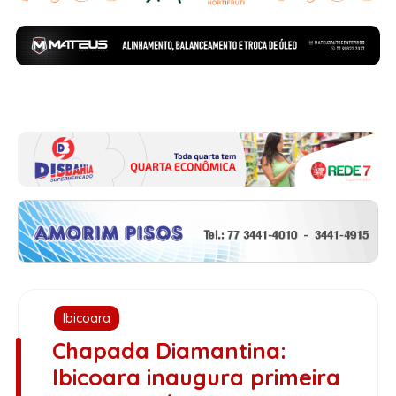
Ibicoara
Chapada Diamantina:
Ibicoara inaugura primeira