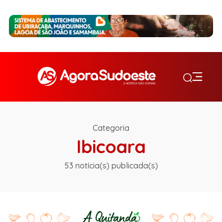
Categoria
Ibicoara
53 notícia(s) publicada(s)