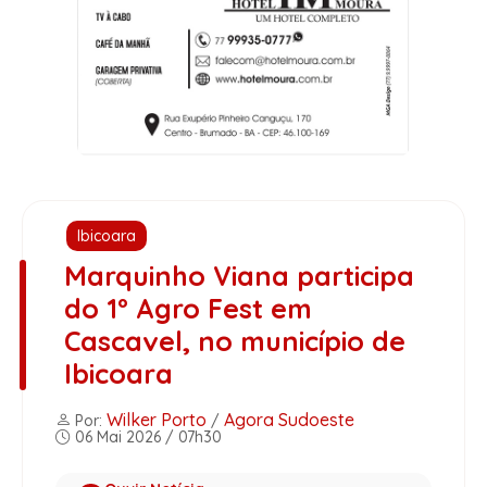
Ibicoara
Marquinho Viana participa
do 1º Agro Fest em
Cascavel, no município de
Ibicoara
Wilker Porto
Agora Sudoeste
Por:
/
06 Mai 2026 / 07h30