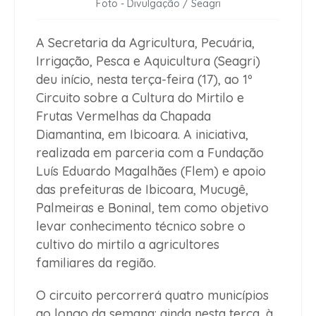
Foto - Divulgação / Seagri
A Secretaria da Agricultura, Pecuária,
Irrigação, Pesca e Aquicultura (Seagri)
deu início, nesta terça-feira (17), ao 1º
Circuito sobre a Cultura do Mirtilo e
Frutas Vermelhas da Chapada
Diamantina, em Ibicoara. A iniciativa,
realizada em parceria com a Fundação
Luís Eduardo Magalhães (Flem) e apoio
das prefeituras de Ibicoara, Mucugê,
Palmeiras e Boninal, tem como objetivo
levar conhecimento técnico sobre o
cultivo do mirtilo a agricultores
familiares da região.
O circuito percorrerá quatro municípios
ao longo da semana: ainda nesta terça, à