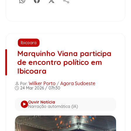
Ibicoara
Marquinho Viana participa
de encontro político em
Ibicoara
Wilker Porto
Agora Sudoeste
Por:
/
24 Mar 2026 / 07h30
Ouvir Notícia
Narração automática (IA)