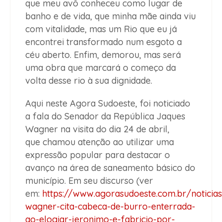
que meu avô conheceu como lugar de
banho e de vida, que minha mãe ainda viu
com vitalidade, mas um Rio que eu já
encontrei transformado num esgoto a
céu aberto. Enfim, demorou, mas será
uma obra que marcará o começo da
volta desse rio à sua dignidade.
Aqui neste Agora Sudoeste, foi noticiado
a fala do Senador da República Jaques
Wagner na visita do dia 24 de abril,
que chamou atenção ao utilizar uma
expressão popular para destacar o
avanço na área de saneamento básico do
município. Em seu discurso (ver
em:
https://www.agorasudoeste.com.br/notici
wagner-cita-cabeca-de-burro-enterrada-
ao-elogiar-jeronimo-e-fabricio-por-