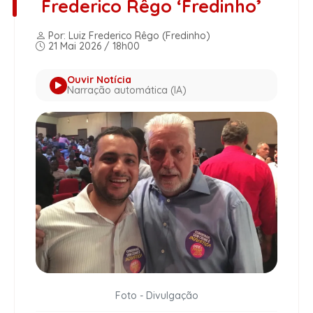
Frederico Rêgo ‘Fredinho’
Por: Luiz Frederico Rêgo (Fredinho)
21 Mai 2026 / 18h00
Ouvir Notícia
Narração automática (IA)
Foto - Divulgação