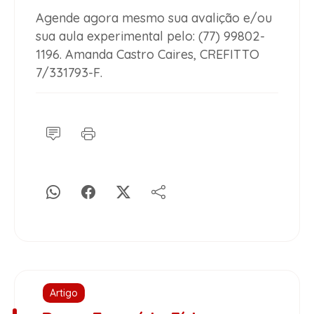
Agende agora mesmo sua avalição e/ou
sua aula experimental pelo: (77) 99802-
1196. Amanda Castro Caires, CREFITTO
7/331793-F.
Artigo