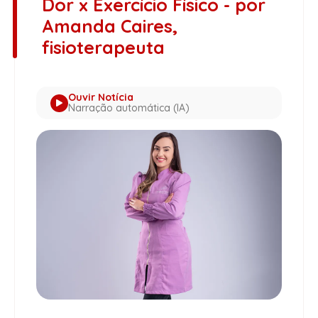
Dor x Exercício Físico - por
Amanda Caires,
fisioterapeuta
Ouvir Notícia
Narração automática (IA)