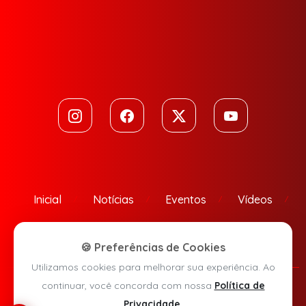
Inicial
Notícias
Eventos
Vídeos
Contato
🍪 Preferências de Cookies
Utilizamos cookies para melhorar sua experiência. Ao
continuar, você concorda com nossa
Política de
Política de Privacidade
Privacidade
.