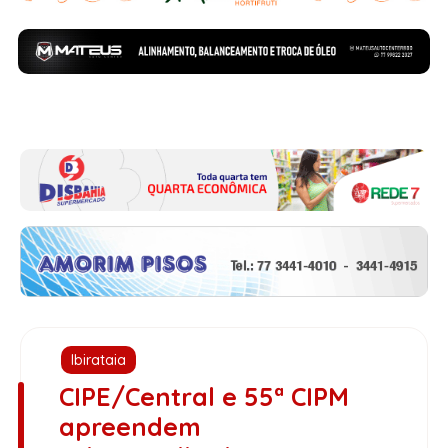
Ibirataia
CIPE/Central e 55ª CIPM
apreendem