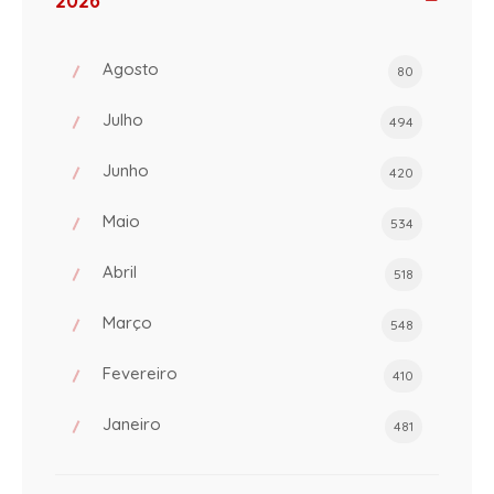
2026
Agosto
80
Julho
494
Junho
420
Maio
534
Abril
518
Março
548
Fevereiro
410
Janeiro
481