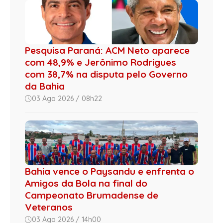
Pesquisa Paraná: ACM Neto aparece
com 48,9% e Jerônimo Rodrigues
com 38,7% na disputa pelo Governo
da Bahia
03 Ago 2026 / 08h22
Bahia vence o Paysandu e enfrenta o
Amigos da Bola na final do
Campeonato Brumadense de
Veteranos
03 Ago 2026 / 14h00