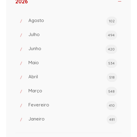
2026
Agosto
102
Julho
494
Junho
420
Maio
534
Abril
518
Março
548
Fevereiro
410
Janeiro
481