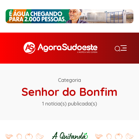
Categoria
Senhor do Bonfim
1 notícia(s) publicada(s)