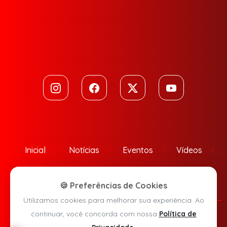
Inicial
Notícias
Eventos
Vídeos
Contato
🍪 Preferências de Cookies
Utilizamos cookies para melhorar sua experiência. Ao
continuar, você concorda com nossa
Política de
Política de Privacidade