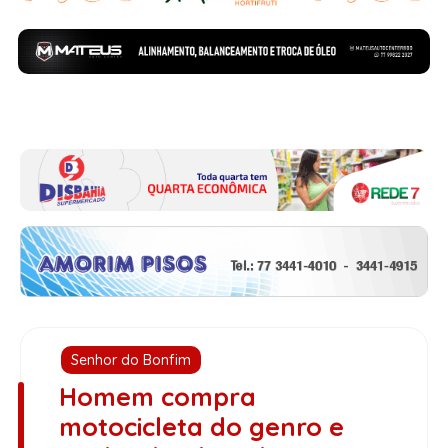
Senhor do Bonfim
Homem compra
motocicleta do genro e