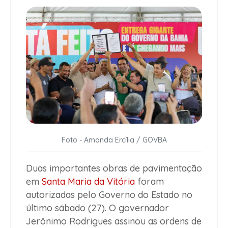
Foto - Amanda Ercília / GOVBA
Duas importantes obras de pavimentação
em
Santa Maria da Vitória
foram
autorizadas pelo Governo do Estado no
último sábado (27). O governador
Jerônimo Rodrigues assinou as ordens de