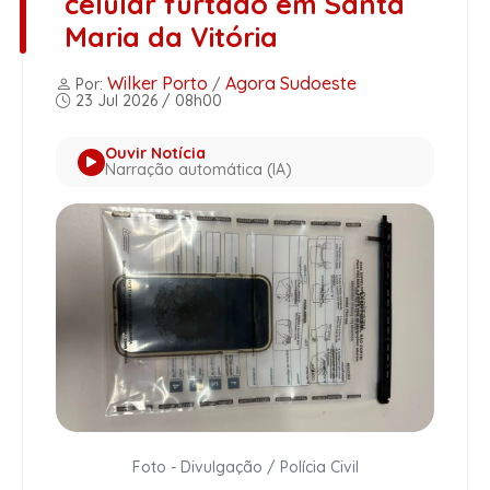
celular furtado em Santa
Maria da Vitória
Wilker Porto
Agora Sudoeste
Por:
/
23 Jul 2026 / 08h00
Ouvir Notícia
Narração automática (IA)
Foto - Divulgação / Polícia Civil