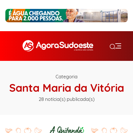
Categoria
Santa Maria da Vitória
28 notícia(s) publicada(s)