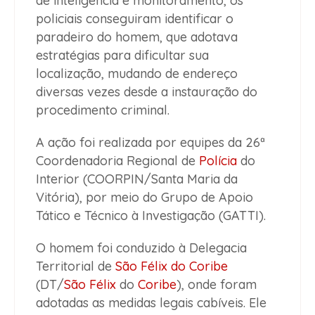
de inteligência e monitoramento, os
policiais conseguiram identificar o
paradeiro do homem, que adotava
estratégias para dificultar sua
localização, mudando de endereço
diversas vezes desde a instauração do
procedimento criminal.
A ação foi realizada por equipes da 26ª
Coordenadoria Regional de
Polícia
do
Interior (COORPIN/Santa Maria da
Vitória), por meio do Grupo de Apoio
Tático e Técnico à Investigação (GATTI).
O homem foi conduzido à Delegacia
Territorial de
São Félix do Coribe
(DT/
São Félix
do
Coribe
), onde foram
adotadas as medidas legais cabíveis. Ele