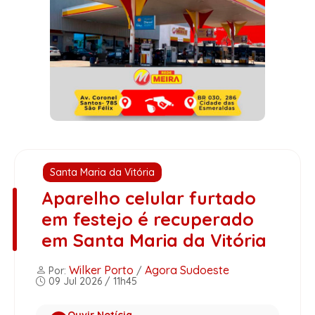
Santa Maria da Vitória
Aparelho celular furtado
em festejo é recuperado
em Santa Maria da Vitória
Wilker Porto
Agora Sudoeste
Por:
/
09 Jul 2026 / 11h45
Ouvir Notícia