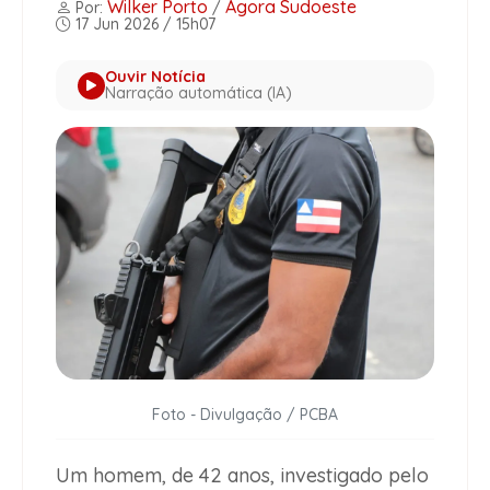
Wilker Porto
Agora Sudoeste
Por:
/
17 Jun 2026 / 15h07
Ouvir Notícia
Narração automática (IA)
Foto - Divulgação / PCBA
Um homem, de 42 anos, investigado pelo