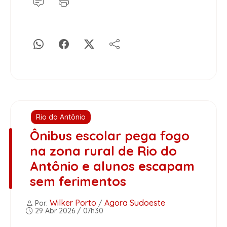
Rio do Antônio
Ônibus escolar pega fogo
na zona rural de Rio do
Antônio e alunos escapam
sem ferimentos
Wilker Porto
Agora Sudoeste
Por:
/
29 Abr 2026 / 07h30