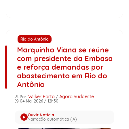
Rio do Antônio
Marquinho Viana se reúne
com presidente da Embasa
e reforça demandas por
abastecimento em Rio do
Antônio
Wilker Porto
Agora Sudoeste
Por:
/
04 Mai 2026 / 12h30
Ouvir Notícia
Narração automática (IA)