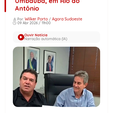
Umbaúba, em Rio do
Antônio
Wilker Porto
Agora Sudoeste
Por:
/
09 Abr 2026 / 11h00
Ouvir Notícia
Narração automática (IA)