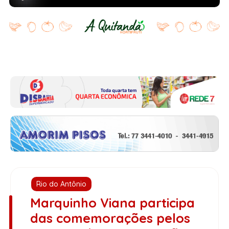
Rio do Antônio
Marquinho Viana participa
das comemorações pelos