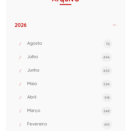
2026
Agosto
76
Julho
494
Junho
420
Maio
534
Abril
518
Março
548
Fevereiro
410