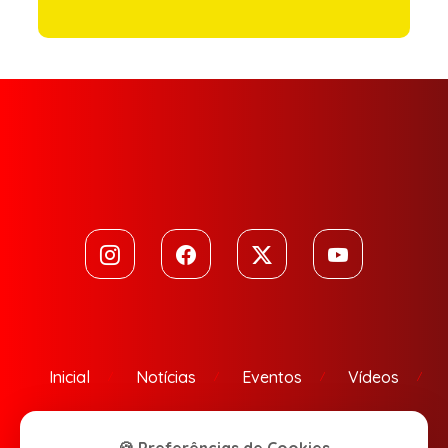
Inicial
Notícias
Eventos
Vídeos
Contato
🍪 Preferências de Cookies