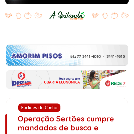
Euclides da Cunha
Operação Sertões cumpre
mandados de busca e