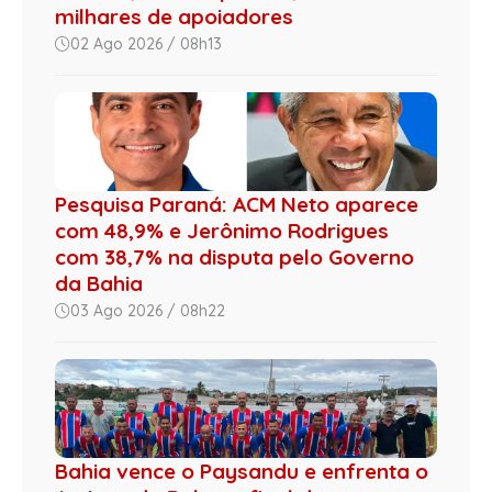
milhares de apoiadores
02 Ago 2026 / 08h13
Pesquisa Paraná: ACM Neto aparece
com 48,9% e Jerônimo Rodrigues
com 38,7% na disputa pelo Governo
da Bahia
03 Ago 2026 / 08h22
Bahia vence o Paysandu e enfrenta o