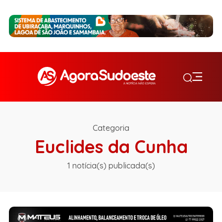
Categoria
Euclides da Cunha
1 notícia(s) publicada(s)