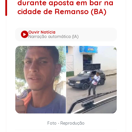
durante aposta em bar na
cidade de Remanso (BA)
Ouvir Notícia
Narração automática (IA)
Foto - Reprodução