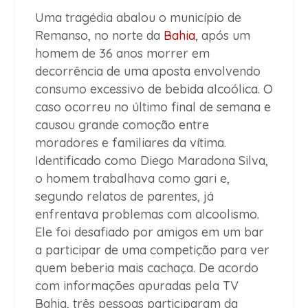
Uma tragédia abalou o município de
Remanso
, no norte da
Bahia
, após um
homem de 36 anos morrer em
decorrência de uma
aposta envolvendo
consumo excessivo de bebida alcoólica
. O
caso ocorreu no último final de semana e
causou grande comoção entre
moradores e familiares da vítima.
Identificado como
Diego Maradona Silva
,
o homem trabalhava como gari e,
segundo relatos de parentes, já
enfrentava
problemas com alcoolismo
.
Ele foi desafiado por amigos em um bar
a participar de uma competição para ver
quem beberia mais cachaça. De acordo
com informações apuradas pela
TV
Bahia
,
três pessoas participaram da