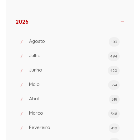
2026
Agosto
103
Julho
494
Junho
420
Maio
534
Abril
518
Março
548
Fevereiro
410