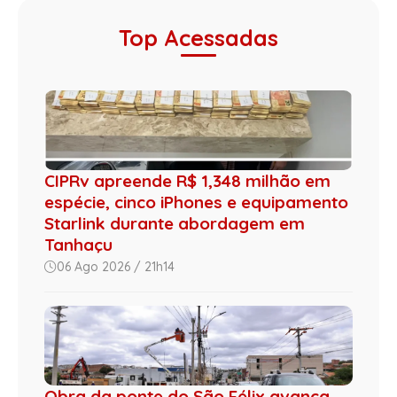
Top Acessadas
CIPRv apreende R$ 1,348 milhão em
espécie, cinco iPhones e equipamento
Starlink durante abordagem em
Tanhaçu
06 Ago 2026 / 21h14
Obra da ponte do São Félix avança