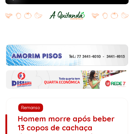
Remanso
Homem morre após beber
13 copos de cachaça