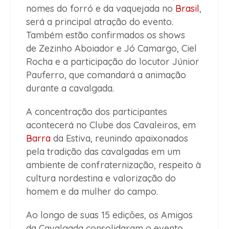
nomes do forró e da vaquejada no
Brasil
,
será a principal atração do evento.
Também estão confirmados os shows
de Zezinho Aboiador e Jó Camargo, Ciel
Rocha e a participação do locutor Júnior
Pauferro, que comandará a animação
durante a cavalgada.
A concentração dos participantes
acontecerá no Clube dos Cavaleiros, em
Barra
da Estiva, reunindo apaixonados
pela tradição das cavalgadas em um
ambiente de confraternização, respeito à
cultura nordestina e valorização do
homem e da mulher do campo.
Ao longo de suas 15 edições, os Amigos
da Cavalgada consolidaram o evento