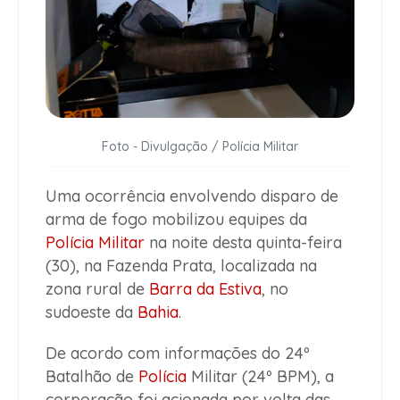
Foto - Divulgação / Polícia Militar
Uma ocorrência envolvendo disparo de
arma de fogo mobilizou equipes da
Polícia Militar
na noite desta quinta-feira
(30), na Fazenda Prata, localizada na
zona rural de
Barra da Estiva
, no
sudoeste da
Bahia
.
De acordo com informações do 24º
Batalhão de
Polícia
Militar (24º BPM), a
corporação foi acionada por volta das