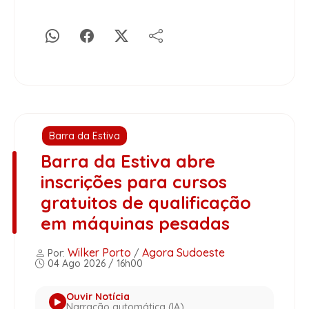
Barra da Estiva
Barra da Estiva abre
inscrições para cursos
gratuitos de qualificação
em máquinas pesadas
Wilker Porto
Agora Sudoeste
Por:
/
04 Ago 2026 / 16h00
Ouvir Notícia
Narração automática (IA)