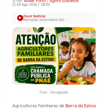
Wilker Porto
Agora Sudoeste
Por:
/
03 Ago 2026 / 12h30
Ouvir Notícia
Narração automática (IA)
Foto - Divulgação
Agricultores familiares de
Barra da Estiva