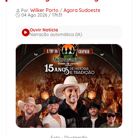
Wilker Porto
Agora Sudoeste
Por:
/
04 Ago 2026 / 17h31
Ouvir Notícia
Narração automática (IA)
Foto - Divulgação