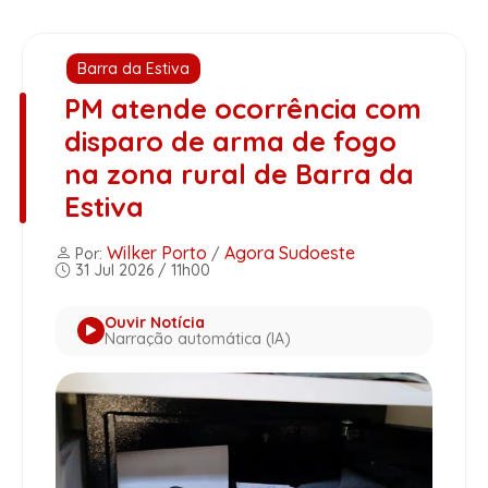
Barra da Estiva
PM atende ocorrência com
disparo de arma de fogo
na zona rural de Barra da
Estiva
Wilker Porto
Agora Sudoeste
Por:
/
31 Jul 2026 / 11h00
Ouvir Notícia
Narração automática (IA)