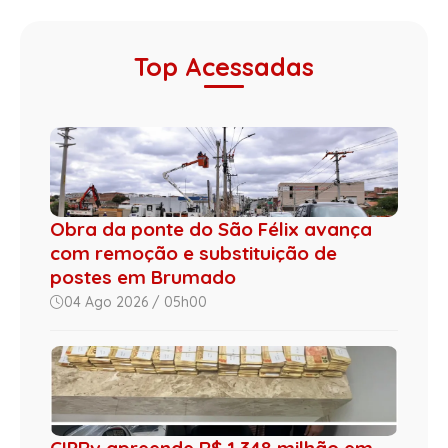
Top Acessadas
Obra da ponte do São Félix avança
com remoção e substituição de
postes em Brumado
04 Ago 2026 / 05h00
CIPRv apreende R$ 1,348 milhão em