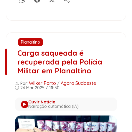
Planaltino
Carga saqueada é
recuperada pela Polícia
Militar em Planaltino
Wilker Porto
Agora Sudoeste
Por:
/
24 Mar 2025 / 11h30
Ouvir Notícia
Narração automática (IA)