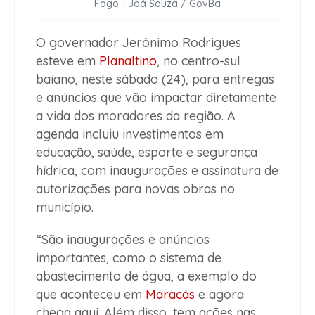
Fogo - Joá Souza / GovBa
O governador Jerônimo Rodrigues
esteve em
Planaltino
, no centro-sul
baiano, neste sábado (24), para entregas
e anúncios que vão impactar diretamente
a vida dos moradores da região. A
agenda incluiu investimentos em
educação, saúde, esporte e segurança
hídrica, com inaugurações e assinatura de
autorizações para novas obras no
município.
“São inaugurações e anúncios
importantes, como o sistema de
abastecimento de água, a exemplo do
que aconteceu em
Maracás
e agora
chega aqui. Além disso, tem ações nas