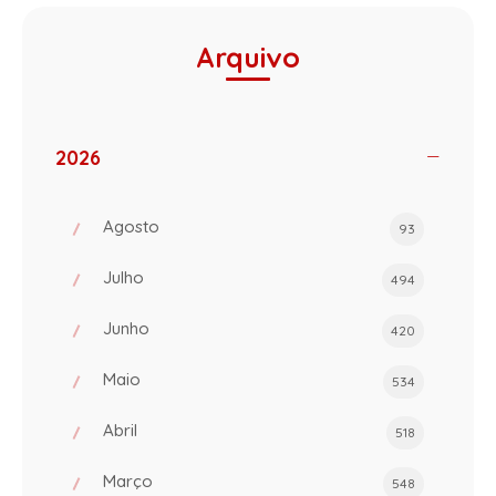
Arquivo
2026
Agosto
93
Julho
494
Junho
420
Maio
534
Abril
518
Março
548