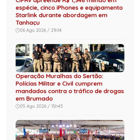
espécie, cinco iPhones e equipamento
Starlink durante abordagem em
Tanhaçu
06 Ago 2026 / 21h14
Operação Muralhas do Sertão:
Polícias Militar e Civil cumprem
mandados contra o tráfico de drogas
em Brumado
05 Ago 2026 / 15h43