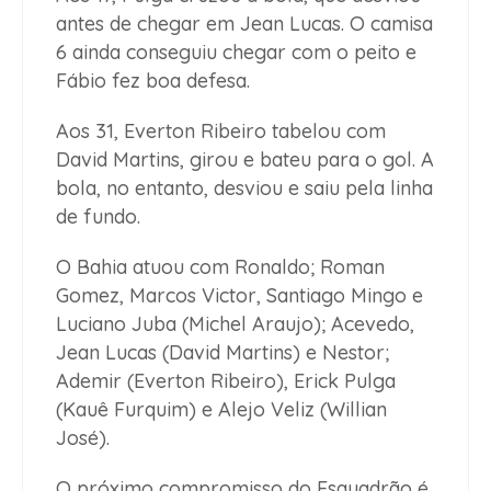
antes de chegar em Jean Lucas. O camisa
6 ainda conseguiu chegar com o peito e
Fábio fez boa defesa.
Aos 31, Everton Ribeiro tabelou com
David Martins, girou e bateu para o gol. A
bola, no entanto, desviou e saiu pela linha
de fundo.
O Bahia atuou com Ronaldo; Roman
Gomez, Marcos Victor, Santiago Mingo e
Luciano Juba (Michel Araujo); Acevedo,
Jean Lucas (David Martins) e Nestor;
Ademir (Everton Ribeiro), Erick Pulga
(Kauê Furquim) e Alejo Veliz (Willian
José).
O próximo compromisso do Esquadrão é