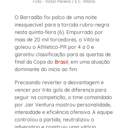
Foto - Victor Pereira / E.C. Vitória
O Barradão foi palco de uma noite
inesquecível para a torcida rubro-negra
nesta quinta-feira (6). Empurrado por
mais de 20 mil torcedores, o Vitória
goleou o Athletico-PR por 4 a 0 e
garantiu classificação para as quartas de
final da Copa do
Brasil
, em uma atuação
dominante do início ao fim.
Precisando reverter a desvantagem e
vencer por três gols de diferença para
seguir na competição, o time comandado
por Jair Ventura mostrou personalidade,
intensidade e eficiência ofensiva. A equipe
controlou a partida, neutralizou o
adversário e construiu uma vitória