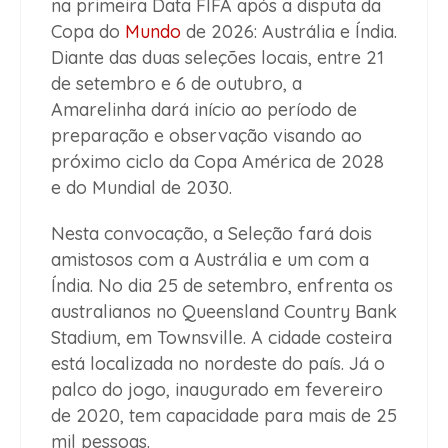
na primeira Data FIFA após a disputa da
Copa do
Mundo
de 2026: Austrália e Índia.
Diante das duas seleções locais, entre 21
de setembro e 6 de outubro, a
Amarelinha dará início ao período de
preparação e observação visando ao
próximo ciclo da Copa América de 2028
e do Mundial de 2030.
Nesta convocação, a Seleção fará dois
amistosos com a Austrália e um com a
Índia. No dia 25 de setembro, enfrenta os
australianos no Queensland Country Bank
Stadium, em Townsville. A cidade costeira
está localizada no nordeste do país. Já o
palco do jogo, inaugurado em fevereiro
de 2020, tem capacidade para mais de 25
mil pessoas.