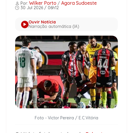
Wilker Porto
Agora Sudoeste
Por:
/
30 Jul 2026 / 06h12
Ouvir Notícia
Narração automática (IA)
Foto - Victor Pereira / E.C.Vitória