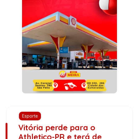
Esporte
Vitória perde para o
Athletico-PR e terá de