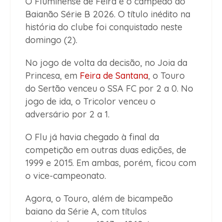
O Fluminense de Feira é o campeão do
Baianão Série B 2026. O título inédito na
história do clube foi conquistado neste
domingo (2).
No jogo de volta da decisão, no Joia da
Princesa, em
Feira de Santana
, o Touro
do Sertão venceu o SSA FC por 2 a 0. No
jogo de ida, o Tricolor venceu o
adversário por 2 a 1.
O Flu já havia chegado à final da
competição em outras duas edições, de
1999 e 2015. Em ambas, porém, ficou com
o vice-campeonato.
Agora, o Touro, além de bicampeão
baiano da Série A, com títulos