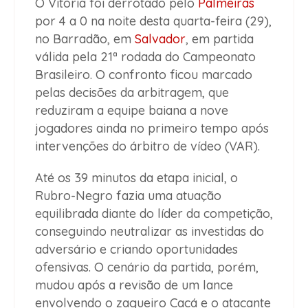
O Vitória foi derrotado pelo
Palmeiras
por 4 a 0 na noite desta quarta-feira (29),
no Barradão, em
Salvador
, em partida
válida pela 21ª rodada do Campeonato
Brasileiro. O confronto ficou marcado
pelas decisões da arbitragem, que
reduziram a equipe baiana a nove
jogadores ainda no primeiro tempo após
intervenções do árbitro de vídeo (VAR).
Até os 39 minutos da etapa inicial, o
Rubro-Negro fazia uma atuação
equilibrada diante do líder da competição,
conseguindo neutralizar as investidas do
adversário e criando oportunidades
ofensivas. O cenário da partida, porém,
mudou após a revisão de um lance
envolvendo o zagueiro Cacá e o atacante