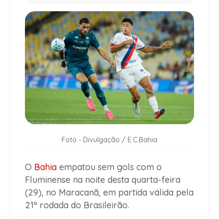
Foto - Divulgação / E.C.Bahia
O
Bahia
empatou sem gols com o
Fluminense na noite desta quarta-feira
(29), no Maracanã, em partida válida pela
21ª rodada do Brasileirão.