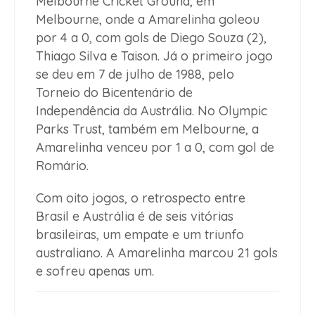
Melbourne Cricket Ground, em
Melbourne, onde a Amarelinha goleou
por 4 a 0, com gols de Diego Souza (2),
Thiago Silva e Taison. Já o primeiro jogo
se deu em 7 de julho de 1988, pelo
Torneio do Bicentenário de
Independência da Austrália. No Olympic
Parks Trust, também em Melbourne, a
Amarelinha venceu por 1 a 0, com gol de
Romário.
Com oito jogos, o retrospecto entre
Brasil e Austrália é de seis vitórias
brasileiras, um empate e um triunfo
australiano. A Amarelinha marcou 21 gols
e sofreu apenas um.