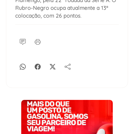
Flamengo, pela 22ª rodada da Série A. O
Rubro-Negro ocupa atualmente a 13ª
colocação, com 26 pontos.