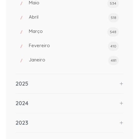
Maio
534
Abril
518
Março
548
Fevereiro
410
Janeiro
481
2025
2024
2023