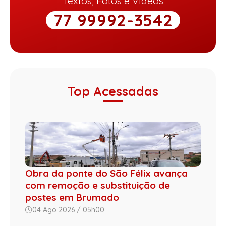
Textos, Fotos e Vídeos
77 99992-3542
Top Acessadas
Obra da ponte do São Félix avança
com remoção e substituição de
postes em Brumado
04 Ago 2026 / 05h00