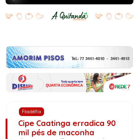
Filadélfia
Cipe Caatinga erradica 90
mil pés de maconha