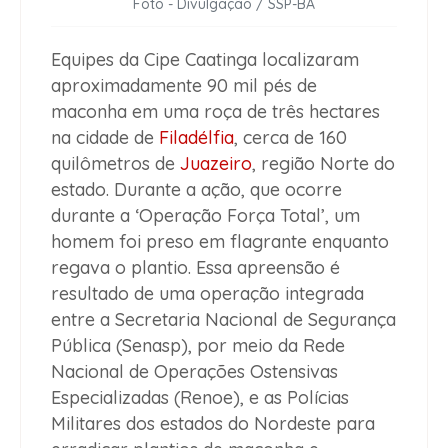
Foto - Divulgação / SSP-BA
Equipes da Cipe Caatinga localizaram
aproximadamente 90 mil pés de
maconha em uma roça de três hectares
na cidade de
Filadélfia
, cerca de 160
quilômetros de
Juazeiro
, região Norte do
estado. Durante a ação, que ocorre
durante a ‘Operação Força Total’, um
homem foi preso em flagrante enquanto
regava o plantio. Essa apreensão é
resultado de uma operação integrada
entre a Secretaria Nacional de Segurança
Pública (Senasp), por meio da Rede
Nacional de Operações Ostensivas
Especializadas (Renoe), e as Polícias
Militares dos estados do Nordeste para