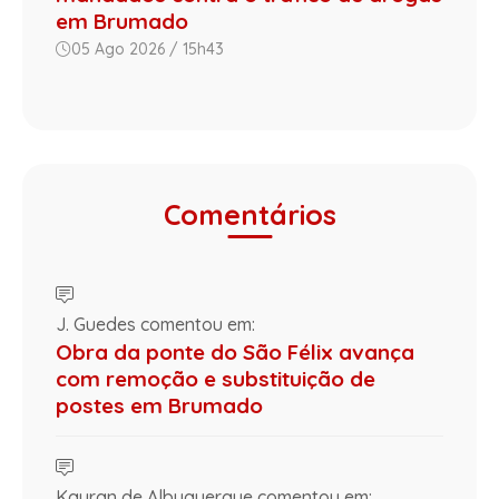
em Brumado
05 Ago 2026 / 15h43
Comentários
J. Guedes comentou em:
Obra da ponte do São Félix avança
com remoção e substituição de
postes em Brumado
Kayran de Albuquerque comentou em: