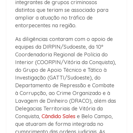
integrantes de grupos criminosos
distintos que teriam se associado para
ampliar a atuação no tráfico de
entorpecentes na região.
As diligências contaram com o apoio de
equipes da DIRPIN/Sudoeste, da 10ª
Coordenadoria Regional de Polícia do
Interior (COORPIN/Vitória da Conquista),
do Grupo de Apoio Técnico e Tático à
Investigação (GATTI/Sudoeste), do
Departamento de Repressão e Combate
à Corrupção, ao Crime Organizado e à
Lavagem de Dinheiro (DRACO), além das
Delegacias Territoriais de Vitória da
Conquista,
Cândido Sales
e Belo Campo,
que atuaram de forma integrada no
cumprimento das ordens judiciais. As