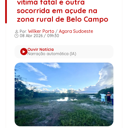
vítima fatal e outra
socorrida em açude na
zona rural de Belo Campo
Wilker Porto
Agora Sudoeste
Por:
/
08 Abr 2026 / 09h30
Ouvir Notícia
Narração automática (IA)