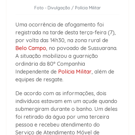
Foto - Divulgação / Polícia Militar
Uma ocorrência de afogamento foi
registrada na tarde desta terça-feira (7),
por volta das 14h30, na zona rural de
Belo Campo
, no povoado de Sussuarana.
A situação mobilizou a guarnição
ordinária da 80ª Companhia
Independente de
Polícia Militar
, além de
equipes de resgate.
De acordo com as informações, dois
indivíduos estavam em um açude quando
submergiram durante o banho. Um deles
foi retirado da água por uma terceira
pessoa e recebeu atendimento do
Serviço de Atendimento Móvel de