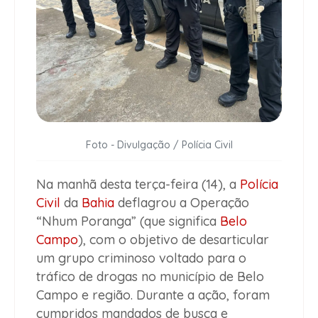
Foto - Divulgação / Polícia Civil
Na manhã desta terça-feira (14), a
Polícia
Civil
da
Bahia
deflagrou a Operação
“Nhum Poranga” (que significa
Belo
Campo
), com o objetivo de desarticular
um grupo criminoso voltado para o
tráfico de drogas no município de Belo
Campo e região. Durante a ação, foram
cumpridos mandados de busca e