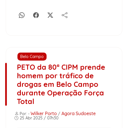
Belo Campo
PETO da 80ª CIPM prende
homem por tráfico de
drogas em Belo Campo
durante Operação Força
Total
Wilker Porto
Agora Sudoeste
Por: -
/
25 Abr 2025 / 07h30