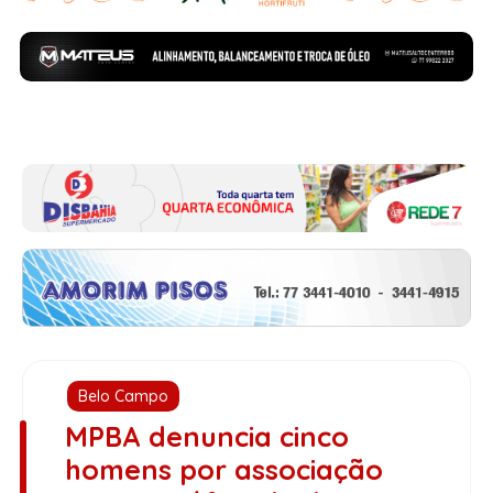
Belo Campo
MPBA denuncia cinco
homens por associação