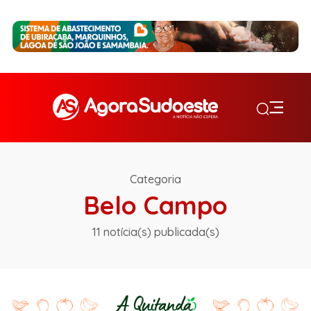
Categoria
Belo Campo
11 notícia(s) publicada(s)