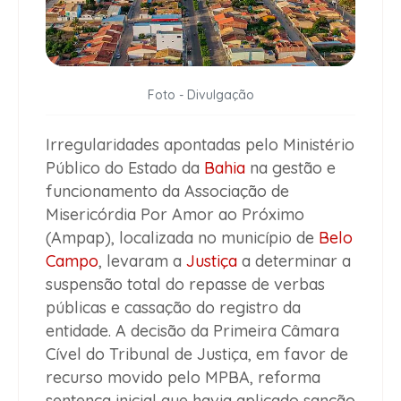
Foto - Divulgação
Irregularidades apontadas pelo Ministério
Público do Estado da
Bahia
na gestão e
funcionamento da Associação de
Misericórdia Por Amor ao Próximo
(Ampap), localizada no município de
Belo
Campo
, levaram a
Justiça
a determinar a
suspensão total do repasse de verbas
públicas e cassação do registro da
entidade. A decisão da Primeira Câmara
Cível do Tribunal de Justiça, em favor de
recurso movido pelo MPBA, reforma
sentença inicial que havia aplicado sanção