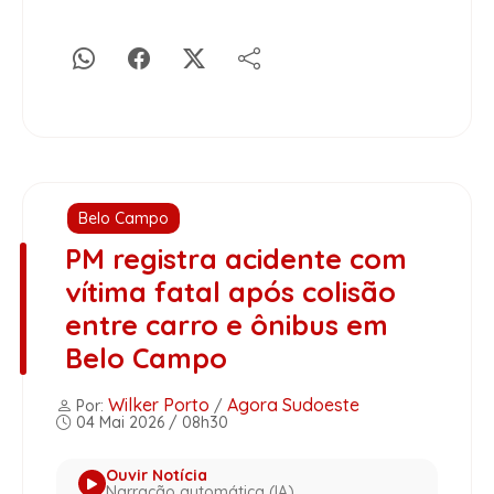
Belo Campo
PM registra acidente com
vítima fatal após colisão
entre carro e ônibus em
Belo Campo
Wilker Porto
Agora Sudoeste
Por:
/
04 Mai 2026 / 08h30
Ouvir Notícia
Narração automática (IA)