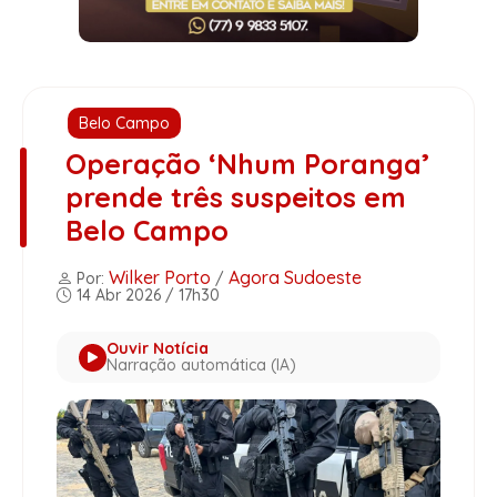
Belo Campo
Operação ‘Nhum Poranga’
prende três suspeitos em
Belo Campo
Wilker Porto
Agora Sudoeste
Por:
/
14 Abr 2026 / 17h30
Ouvir Notícia
Narração automática (IA)