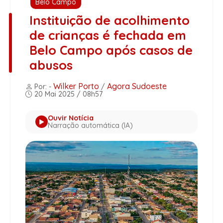
Belo Campo
Instituição de acolhimento
de crianças é fechada em
Belo Campo após casos de
abusos
Wilker Porto
Agora Sudoeste
Por: -
/
20 Mai 2025 / 08h57
Ouvir Notícia
Narração automática (IA)