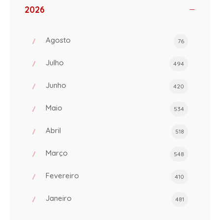
2026
Agosto
76
Julho
494
Junho
420
Maio
534
Abril
518
Março
548
Fevereiro
410
Janeiro
481