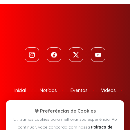
Inicial
Notícias
Eventos
Vídeos
Contato
🍪 Preferências de Cookies
Utilizamos cookies para melhorar sua experiência. Ao
continuar, você concorda com nossa
Política de