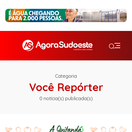
Categoria
Você Repórter
0 notícia(s) publicada(s)