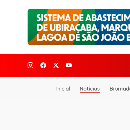
Inicial
Notícias
Brumad