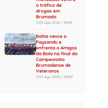
o tráfico de
drogas em
Brumado
05 Ago 2026 / 15h43
Bahia vence o
Paysandu e
enfrenta o Amigos
da Bola na final do
Campeonato
Brumadense de
Veteranos
03 Ago 2026 / 14h00