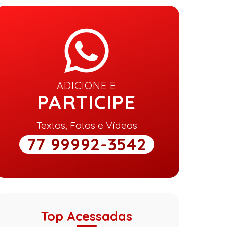
ADICIONE E
PARTICIPE
Textos, Fotos e Vídeos
77 99992-3542
Top Acessadas