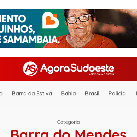
o
Barra da Estiva
Bahia
Brasil
Polícia
Categoria
Barra do Mendes