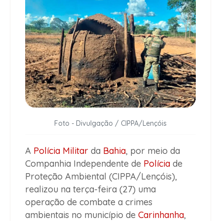
Foto - Divulgação / CIPPA/Lençóis
A
Polícia Militar
da
Bahia
, por meio da
Companhia Independente de
Polícia
de
Proteção Ambiental (CIPPA/Lençóis),
realizou na terça-feira (27) uma
operação de combate a crimes
ambientais no município de
Carinhanha
,