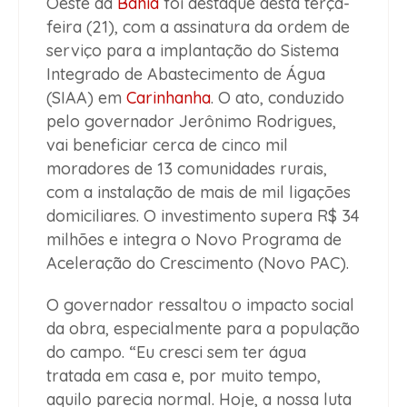
Oeste da
Bahia
foi destaque desta terça-
feira (21), com a assinatura da ordem de
serviço para a implantação do Sistema
Integrado de Abastecimento de Água
(SIAA) em
Carinhanha
. O ato, conduzido
pelo governador Jerônimo Rodrigues,
vai beneficiar cerca de cinco mil
moradores de 13 comunidades rurais,
com a instalação de mais de mil ligações
domiciliares. O investimento supera R$ 34
milhões e integra o Novo Programa de
Aceleração do Crescimento (Novo PAC).
O governador ressaltou o impacto social
da obra, especialmente para a população
do campo. “Eu cresci sem ter água
tratada em casa e, por muito tempo,
aquilo parecia normal. Hoje, a nossa luta