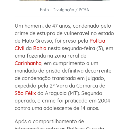
Foto - Divulgação / PCBA
Um homem, de 47 anos, condenado pelo
crime de estupro de vulnerável no estado
de Mato Grosso, foi preso pela
Polícia
Civil
da
Bahia
nesta segunda-feira (3), em
uma fazenda na zona rural de
Carinhanha
, em cumprimento a um
mandado de prisão definitiva decorrente
de condenação transitada em julgado,
expedido pela 2ª Vara da Comarca de
São Félix
do Araguaia (MT). Segundo
apurado, o crime foi praticado em 2004
contra uma adolescente de 14 anos.
Após o compartilhamento de
informações entre as Polícias Civis da