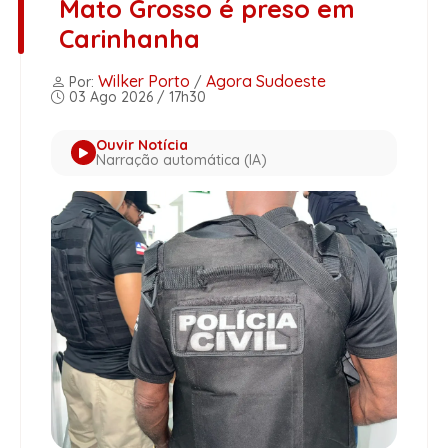
Mato Grosso é preso em
Carinhanha
Wilker Porto
Agora Sudoeste
Por:
/
03 Ago 2026 / 17h30
Ouvir Notícia
Narração automática (IA)