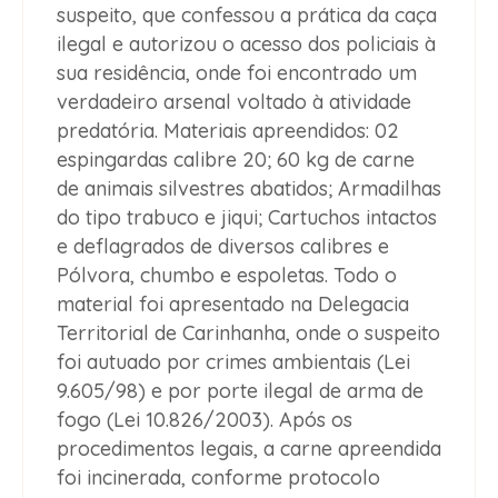
suspeito, que
confessou a prática da caça
ilegal
e autorizou o acesso dos policiais à
sua residência, onde foi encontrado um
verdadeiro arsenal voltado à atividade
predatória. Materiais apreendidos: 02
espingardas calibre 20; 60 kg de carne
de animais silvestres abatidos; Armadilhas
do tipo trabuco e jiqui; Cartuchos intactos
e deflagrados de diversos calibres e
Pólvora, chumbo e espoletas. Todo o
material foi
apresentado na Delegacia
Territorial de Carinhanha
, onde o suspeito
foi autuado por
crimes ambientais (Lei
9.605/98)
e por
porte ilegal de arma de
fogo (Lei 10.826/2003)
. Após os
procedimentos legais, a carne apreendida
foi
incinerada
, conforme protocolo