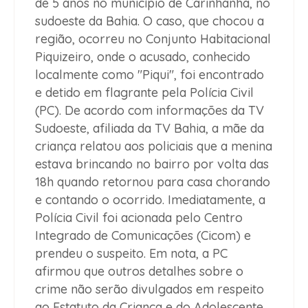
de 5 anos no município de Carinhanha, no
sudoeste da Bahia. O caso, que chocou a
região, ocorreu no Conjunto Habitacional
Piquizeiro, onde o acusado, conhecido
localmente como "Piqui", foi encontrado
e detido em flagrante pela Polícia Civil
(PC). De acordo com informações da TV
Sudoeste, afiliada da TV Bahia, a mãe da
criança relatou aos policiais que a menina
estava brincando no bairro por volta das
18h quando retornou para casa chorando
e contando o ocorrido. Imediatamente, a
Polícia Civil foi acionada pelo Centro
Integrado de Comunicações (Cicom) e
prendeu o suspeito. Em nota, a PC
afirmou que outros detalhes sobre o
crime não serão divulgados em respeito
ao Estatuto da Criança e do Adolescente