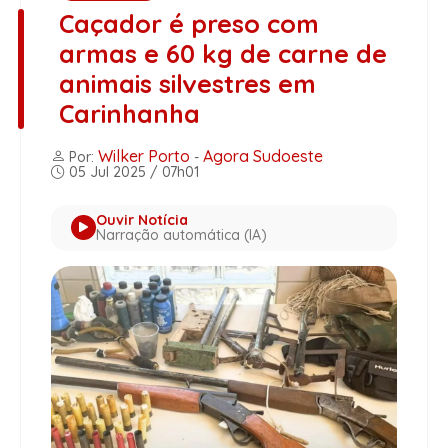
Caçador é preso com
armas e 60 kg de carne de
animais silvestres em
Carinhanha
Wilker Porto
Agora Sudoeste
Por:
-
05 Jul 2025 / 07h01
Ouvir Notícia
Narração automática (IA)