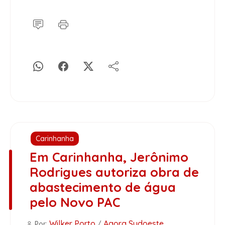
Carinhanha
Em Carinhanha, Jerônimo
Rodrigues autoriza obra de
abastecimento de água
pelo Novo PAC
Wilker Porto
Agora Sudoeste
Por:
/