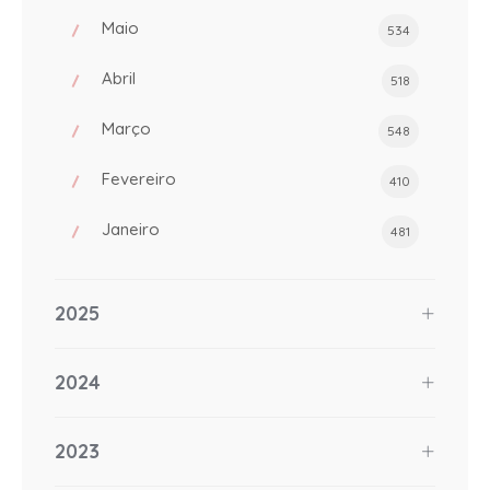
Maio
534
Abril
518
Março
548
Fevereiro
410
Janeiro
481
2025
2024
2023