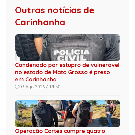
Outras notícias de
Carinhanha
Condenado por estupro de vulnerável
no estado de Mato Grosso é preso
em Carinhanha
03 Ago 2026 / 17h30
Operação Cortes cumpre quatro