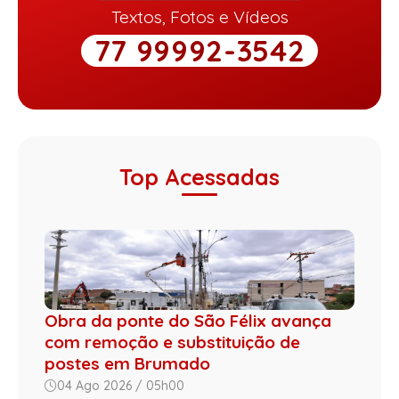
Textos, Fotos e Vídeos
77 99992-3542
Top Acessadas
Obra da ponte do São Félix avança
com remoção e substituição de
postes em Brumado
04 Ago 2026 / 05h00