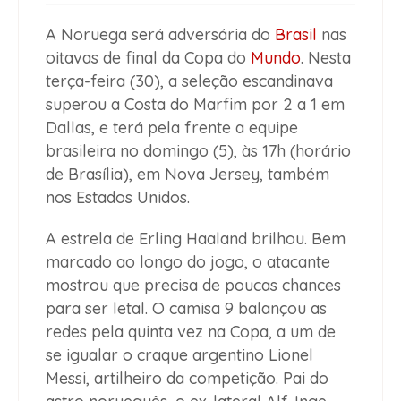
A Noruega será adversária do
Brasil
nas
oitavas de final da Copa do
Mundo
. Nesta
terça-feira (30), a seleção escandinava
superou a Costa do Marfim por 2 a 1 em
Dallas, e terá pela frente a equipe
brasileira no domingo (5), às 17h (horário
de Brasília), em Nova Jersey, também
nos Estados Unidos.
A estrela de Erling Haaland brilhou. Bem
marcado ao longo do jogo, o atacante
mostrou que precisa de poucas chances
para ser letal. O camisa 9 balançou as
redes pela quinta vez na Copa, a um de
se igualar o craque argentino Lionel
Messi, artilheiro da competição. Pai do