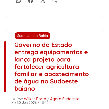
Sudoeste da Bahia
Governo do Estado
entrega equipamentos e
lança projeto para
fortalecer agricultura
familiar e abastecimento
de água no Sudoeste
baiano
Wilker Porto
Agora Sudoeste
Por:
/
30 Jun 2026 / 17h12