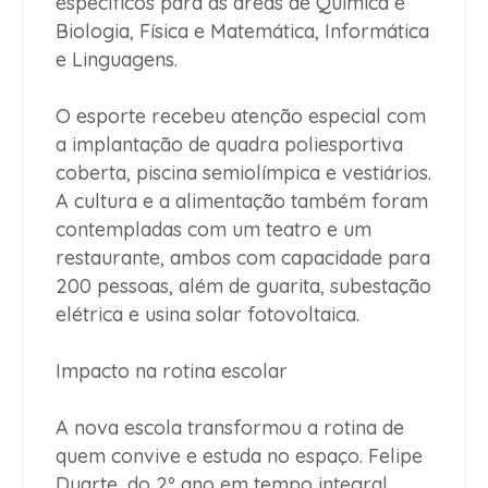
específicos para as áreas de Química e
Biologia, Física e Matemática, Informática
e Linguagens.
O esporte recebeu atenção especial com
a implantação de quadra poliesportiva
coberta, piscina semiolímpica e vestiários.
A cultura e a alimentação também foram
contempladas com um teatro e um
restaurante, ambos com capacidade para
200 pessoas, além de guarita, subestação
elétrica e usina solar fotovoltaica.
Impacto na rotina escolar
A nova escola transformou a rotina de
quem convive e estuda no espaço. Felipe
Duarte, do 2º ano em tempo integral,