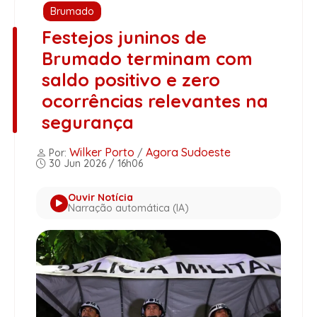
Brumado
Festejos juninos de
Brumado terminam com
saldo positivo e zero
ocorrências relevantes na
segurança
Wilker Porto
Agora Sudoeste
Por:
/
30 Jun 2026 / 16h06
Ouvir Notícia
Narração automática (IA)