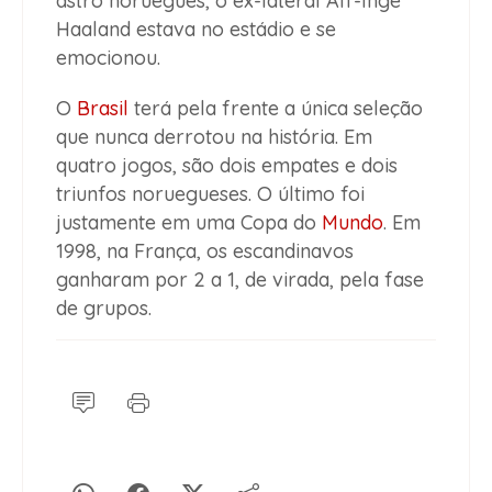
astro norueguês, o ex-lateral Alf-Inge
Haaland estava no estádio e se
emocionou.
O
Brasil
terá pela frente a única seleção
que nunca derrotou na história. Em
quatro jogos, são dois empates e dois
triunfos noruegueses. O último foi
justamente em uma Copa do
Mundo
. Em
1998, na França, os escandinavos
ganharam por 2 a 1, de virada, pela fase
de grupos.