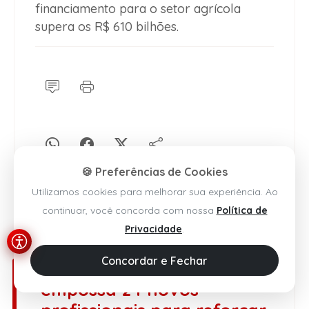
financiamento para o setor agrícola
supera os R$ 610 bilhões.
🍪 Preferências de Cookies
Utilizamos cookies para melhorar sua experiência. Ao
continuar, você concorda com nossa
Política de
Privacidade
.
Brumado
Concordar e Fechar
Prefeito Fabrício Abrantes
empossa 24 novos