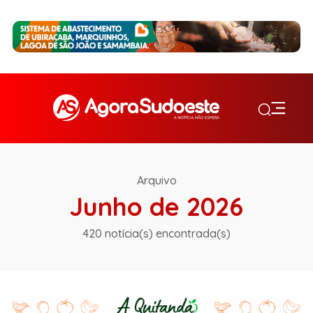
Arquivo
Junho de 2026
420 notícia(s) encontrada(s)