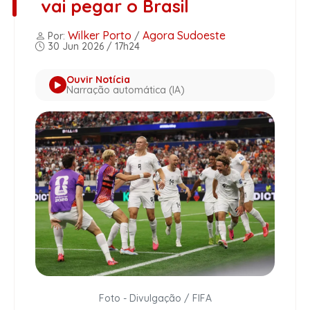
vai pegar o Brasil
Wilker Porto
Agora Sudoeste
Por:
/
30 Jun 2026 / 17h24
Ouvir Notícia
Narração automática (IA)
Foto - Divulgação / FIFA