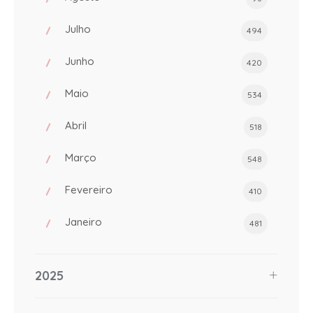
Julho
494
Junho
420
Maio
534
Abril
518
Março
548
Fevereiro
410
Janeiro
481
2025