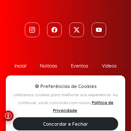
Inicial
Notícias
Eventos
Vídeos
Contato
🍪 Preferências de Cookies
Utilizamos cookies para melhorar sua experiência. Ao
continuar, você concorda com nossa
Política de
Política de Privacidade
Privacidade
.
Agora Sudoeste © 2026 - Todos os direitos reservados.
Concordar e Fechar