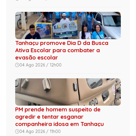
Tanhaçu promove Dia D da Busca
Ativa Escolar para combater a
evasão escolar
04 Ago 2026 / 12h00
PM prende homem suspeito de
agredir e tentar esganar
companheira idosa em Tanhaçu
04 Ago 2026 / 11h00