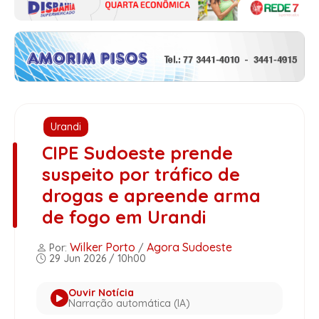
Urandi
CIPE Sudoeste prende
suspeito por tráfico de
drogas e apreende arma
de fogo em Urandi
Wilker Porto
Agora Sudoeste
Por:
/
29 Jun 2026 / 10h00
Ouvir Notícia
Narração automática (IA)