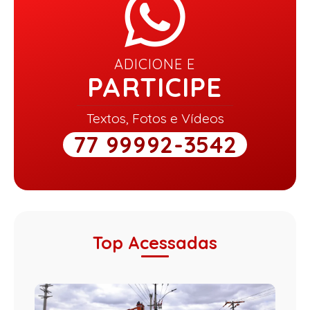
ADICIONE E
PARTICIPE
Textos, Fotos e Vídeos
77 99992-3542
Top Acessadas