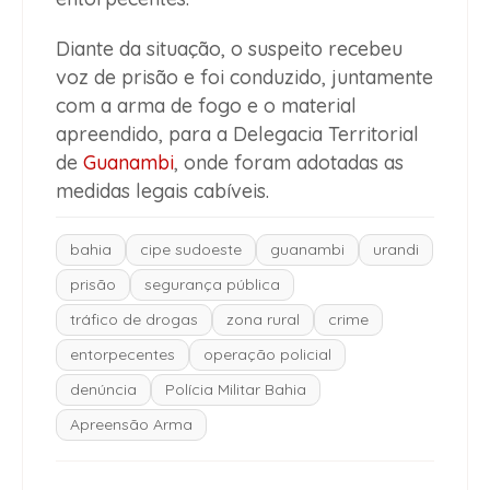
Diante da situação, o suspeito recebeu
voz de prisão e foi conduzido, juntamente
com a arma de fogo e o material
apreendido, para a Delegacia Territorial
de
Guanambi
, onde foram adotadas as
medidas legais cabíveis.
bahia
cipe sudoeste
guanambi
urandi
prisão
segurança pública
tráfico de drogas
zona rural
crime
entorpecentes
operação policial
denúncia
Polícia Militar Bahia
Apreensão Arma