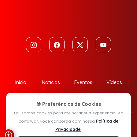
Inicial
Notícias
Eventos
Vídeos
Contato
🍪 Preferências de Cookies
Utilizamos cookies para melhorar sua experiência. Ao
continuar, você concorda com nossa
Política de
Política de Privacidade
Privacidade
.