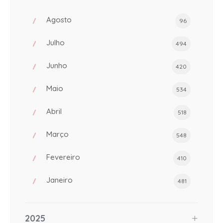
Agosto
96
Julho
494
Junho
420
Maio
534
Abril
518
Março
548
Fevereiro
410
Janeiro
481
2025