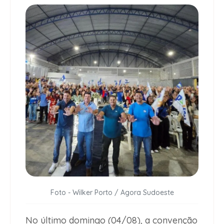
Foto - Wilker Porto / Agora Sudoeste
No último domingo (04/08), a convenção