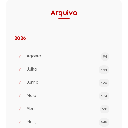
Arquivo
2026
Agosto
96
Julho
494
Junho
420
Maio
534
Abril
518
Março
548