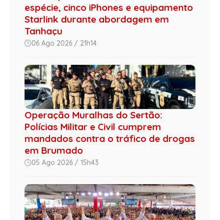
espécie, cinco iPhones e equipamento
Starlink durante abordagem em
Tanhaçu
06 Ago 2026 / 21h14
Operação Muralhas do Sertão:
Polícias Militar e Civil cumprem
mandados contra o tráfico de drogas
em Brumado
05 Ago 2026 / 15h43