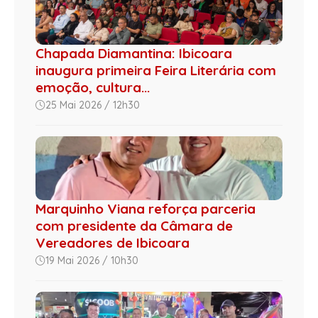
Chapada Diamantina: Ibicoara
inaugura primeira Feira Literária com
emoção, cultura...
25 Mai 2026 / 12h30
Marquinho Viana reforça parceria
com presidente da Câmara de
Vereadores de Ibicoara
19 Mai 2026 / 10h30