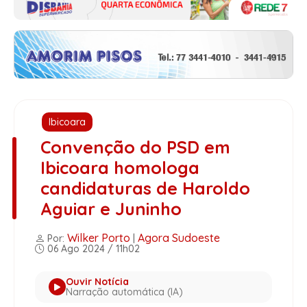
Ibicoara
Convenção do PSD em
Ibicoara homologa
candidaturas de Haroldo
Aguiar e Juninho
Wilker Porto
Agora Sudoeste
Por:
|
06 Ago 2024 / 11h02
Ouvir Notícia
Narração automática (IA)