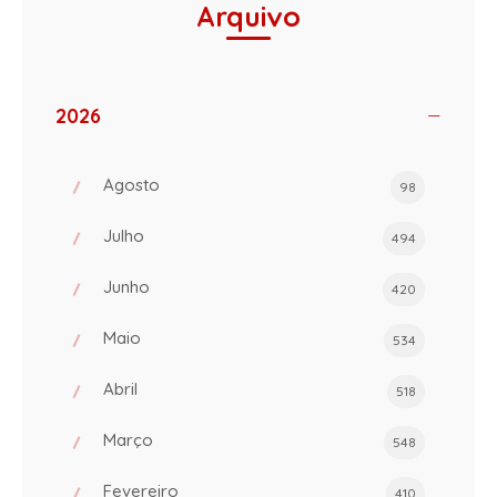
Arquivo
2026
Agosto
98
Julho
494
Junho
420
Maio
534
Abril
518
Março
548
Fevereiro
410