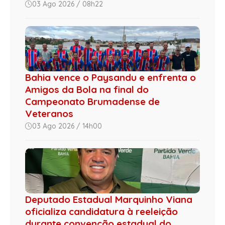
03 Ago 2026 / 08h22
Bahia vence o Paysandu e enfrenta o
Amigos da Bola na final do
Campeonato Brumadense de
Veteranos
03 Ago 2026 / 14h00
Deputado Estadual Marquinho Viana
oficializa candidatura à reeleição
durante convenção estadual do