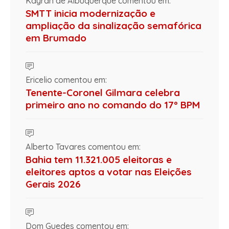
Kayran de Albuquerque comentou em:
SMTT inicia modernização e
ampliação da sinalização semafórica
em Brumado
Ericelio comentou em:
Tenente-Coronel Gilmara celebra
primeiro ano no comando do 17º BPM
Alberto Tavares comentou em:
Bahia tem 11.321.005 eleitoras e
eleitores aptos a votar nas Eleições
Gerais 2026
Dom Guedes comentou em: