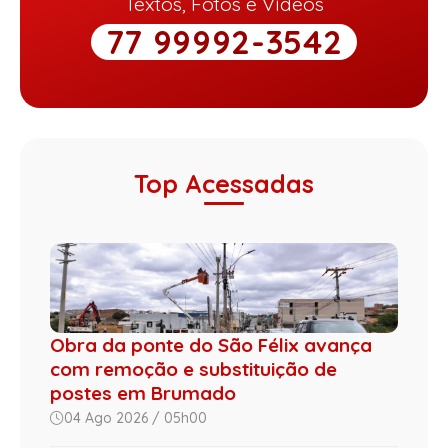
Textos, Fotos e Vídeos
77 99992-3542
Top Acessadas
Obra da ponte do São Félix avança
com remoção e substituição de
postes em Brumado
04 Ago 2026 / 05h00