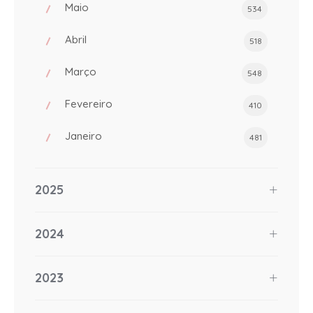
Maio
534
Abril
518
Março
548
Fevereiro
410
Janeiro
481
2025
2024
2023