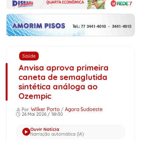
Saúde
Anvisa aprova primeira
caneta de semaglutida
sintética análoga ao
Ozempic
Wilker Porto
Agora Sudoeste
Por:
/
26 Mai 2026 / 16h30
Ouvir Notícia
Narração automática (IA)