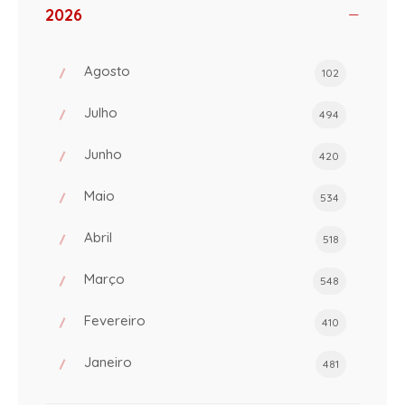
2026
Agosto
102
Julho
494
Junho
420
Maio
534
Abril
518
Março
548
Fevereiro
410
Janeiro
481