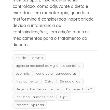
controlado, como adjuvante à dieta e
exercício:- em monoterapia, quando a
metformina é considerada inapropriada
devido a intolerância ou
contraindicações;- em adição a outros
medicamentos para o tratamento do
diabetes.
saúde
anvisa
agência nacional de vigilância sanitária
ozempic
canetas emagrecedoras
Medicamento
Ozivy
Semaglutida
Registro De Medicamentos
Diabetes Tipo 2
Indústria Farmacêutica
Glp-1
Patente Expirada