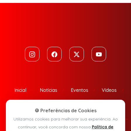
Inicial
Notícias
Eventos
Vídeos
Contato
🍪 Preferências de Cookies
Utilizamos cookies para melhorar sua experiência. Ao
continuar, você concorda com nossa
Política de